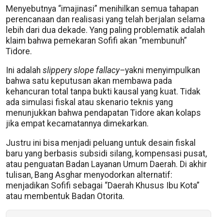
Menyebutnya “imajinasi” menihilkan semua tahapan
perencanaan dan realisasi yang telah berjalan selama
lebih dari dua dekade. Yang paling problematik adalah
klaim bahwa pemekaran Sofifi akan “membunuh”
Tidore.
Ini adalah
slippery slope fallacy–
yakni menyimpulkan
bahwa satu keputusan akan membawa pada
kehancuran total tanpa bukti kausal yang kuat. Tidak
ada simulasi fiskal atau skenario teknis yang
menunjukkan bahwa pendapatan Tidore akan kolaps
jika empat kecamatannya dimekarkan.
Justru ini bisa menjadi peluang untuk desain fiskal
baru yang berbasis subsidi silang, kompensasi pusat,
atau penguatan Badan Layanan Umum Daerah. Di akhir
tulisan, Bang Asghar menyodorkan alternatif:
menjadikan Sofifi sebagai “Daerah Khusus Ibu Kota”
atau membentuk Badan Otorita.