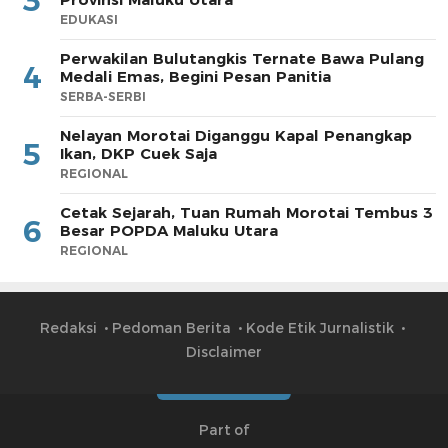
3
EDUKASI
Perwakilan Bulutangkis Ternate Bawa Pulang
4
Medali Emas, Begini Pesan Panitia
SERBA-SERBI
Nelayan Morotai Diganggu Kapal Penangkap
5
Ikan, DKP Cuek Saja
REGIONAL
Cetak Sejarah, Tuan Rumah Morotai Tembus 3
6
Besar POPDA Maluku Utara
REGIONAL
Redaksi
Pedoman Berita
Kode Etik Jurnalistik
Disclaimer
Part of