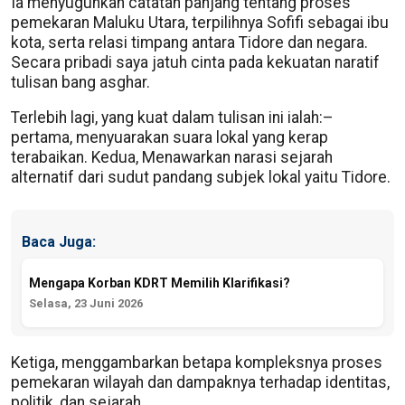
Ia menyuguhkan catatan panjang tentang proses
pemekaran Maluku Utara, terpilihnya Sofifi sebagai ibu
kota, serta relasi timpang antara Tidore dan negara.
Secara pribadi saya jatuh cinta pada kekuatan naratif
tulisan bang asghar.
Terlebih lagi, yang kuat dalam tulisan ini ialah:–
pertama, menyuarakan suara lokal yang kerap
terabaikan. Kedua, Menawarkan narasi sejarah
alternatif dari sudut pandang subjek lokal yaitu Tidore.
Baca Juga:
Mengapa Korban KDRT Memilih Klarifikasi?
Selasa, 23 Juni 2026
Ketiga, menggambarkan betapa kompleksnya proses
pemekaran wilayah dan dampaknya terhadap identitas,
politik, dan sejarah.