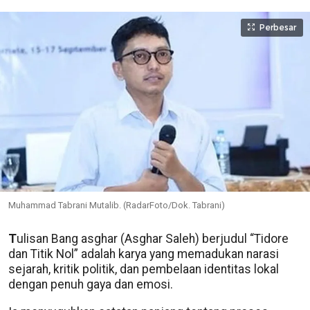
Perbesar
Muhammad Tabrani Mutalib. (RadarFoto/Dok. Tabrani)
T
ulisan Bang asghar (Asghar Saleh) berjudul “Tidore
dan Titik Nol” adalah karya yang memadukan narasi
sejarah, kritik politik, dan pembelaan identitas lokal
dengan penuh gaya dan emosi.