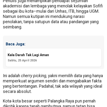
Penulis juga menampilkan pendapat sejumlah
akademisi dan lembaga yang menolak kelayakan Sofifi
sebagai ibu kota–mulai dari Unhas, ITB, hingga UGM.
Namun semua kutipan ini mendukung narasi
penolakan, tanpa satupun data atau pandangan yang
seimbang.
Baca Juga:
Kala Darah Tak Lagi Aman
Sabtu, 25 April 2026
Ini adalah
cherry picking,
yakni memilih data yang hanya
memperkuat argumen sendiri dan mengabaikan fakta
yang bertentangan. Padahal, tak ada wilayah yang ideal
secara absolut.
Kota-kota besar seperti Palangka Raya pun pernah
dikritik karena tanah gambutnya, namun tetap bisa