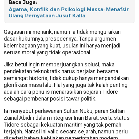
Baca Juga:
Agama, Konflik dan Psikologi Massa: Menafsir
Ulang Pernyataan Jusuf Kalla
Gagasan ini menarik, namun ia tidak menguraikan
dasar hukumnya, presedennya. Tanpa argumen
kelembagaan yang kuat, usulan ini hanya menjadi
seruan moral yang tidak operasional.
Jika betul ingin memperjuangkan solusi, maka
pendekatan teknokratik harus berjalan bersama
semangat historis, tidak cukup hanya mengandalkan
glorifikasi masa lalu. Hal yang juga tak kalah penting
adalah cara penulis menarasikan sejarah Tidore
sebagai pembenar posisi tawar politik.
Ia menyebut perlawanan Sultan Nuku, peran Sultan
Zainal Abidin dalam integrasi Irian Barat, serta status
Tidore sebagai kekuatan maritim yang tak pernah
terjajah. Narasi ini valid secara sejarah, namun perlu
disadari bahwa kebijakan pemerintahan modern