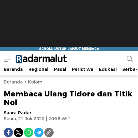
Beranda
Regional
Pasal
Peristiwa
Edukasi
Serba-
Radar Malut
Bacaan Nyindir
Beranda
Kolom
Membaca Ulang Tidore dan Titik
Nol
Suara Radar
Senin, 21 Juli 2025 | 20:58 WIT