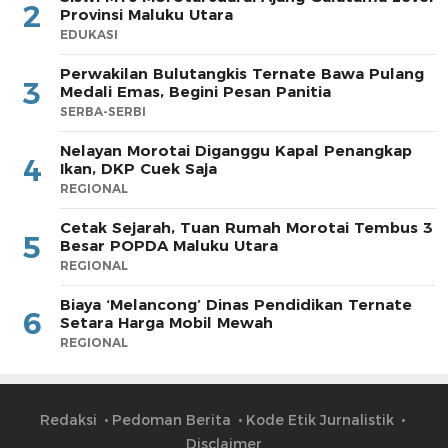
2
Provinsi Maluku Utara
EDUKASI
Perwakilan Bulutangkis Ternate Bawa Pulang
3
Medali Emas, Begini Pesan Panitia
SERBA-SERBI
Nelayan Morotai Diganggu Kapal Penangkap
4
Ikan, DKP Cuek Saja
REGIONAL
Cetak Sejarah, Tuan Rumah Morotai Tembus 3
5
Besar POPDA Maluku Utara
REGIONAL
Biaya ‘Melancong’ Dinas Pendidikan Ternate
6
Setara Harga Mobil Mewah
REGIONAL
Redaksi
Pedoman Berita
Kode Etik Jurnalistik
Disclaimer