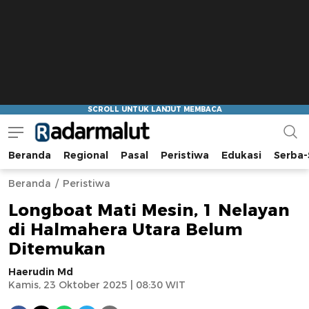
Beranda
Regional
Pasal
Peristiwa
Edukasi
Serba-
Radar Malut
Bacaan Nyindir
Beranda
Peristiwa
Longboat Mati Mesin, 1 Nelayan
di Halmahera Utara Belum
Ditemukan
Haerudin Md
Kamis, 23 Oktober 2025 | 08:30 WIT