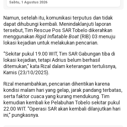
Sabtu, 1 Agustus 2026
Namun, setelah itu, komunikasi terputus dan tidak
dapat dihubungi kembali. Menindaklanjuti laporan
tersebut, Tim Rescue Pos SAR Tobelo dikerahkan
menggunakan
Rigid Inflatable Boat
(RIB) 03 menuju
lokasi kejadian untuk melakukan pencarian.
“Sekitar pukul 19.00 WIT, Tim SAR Gabungan tiba di
lokasi kejadian, tetapi Adrius belum berhasil
ditemukan,” kata Rizal dalam keterangan tertulisnya,
Kamis (23/10/2025).
Rizal menambahkan, pencarian dihentikan karena
kondisi malam hari yang gelap, jarak pandang terbatas,
serta faktor cuaca yang kurang mendukung. Tim
kemudian kembali ke Pelabuhan Tobelo sekitar pukul
22.00 WIT. “Operasi SAR akan kembali dilanjutkan hari
ini,” pungkasnya.