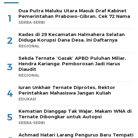
Dua Putra Maluku Utara Masuk Draf Kabinet
1
Pemerintahan Prabowo-Gibran, Cek 72 Nama
SERBA-SERBI
Kades di 29 Kecamatan Halmahera Selatan
2
Diduga Korupsi Dana Desa, Ini Daftarnya
REGIONAL
Sekda Ternate ‘Gasak’ APBD Puluhan Miliar,
Hendra Karianga: Pemborosan Jadi Harus
3
Diaudit
REGIONAL
Iuran Unkhair Ternate Diprotes, Rektor
4
Perintahkan Mahasiswa Jangan Kuliah
EDUKASI
Kematian Dianggap Tak Wajar, Makam WNA di
5
Ternate Dibongkar untuk Autopsi
SERBA-SERBI
Achmad Hatari Larang Pengurus Baru Tempati