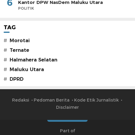
6
Kantor DPW NasDem Maluku Utara
POLITIK
TAG
#
Morotai
#
Ternate
#
Halmahera Selatan
#
Maluku Utara
#
DPRD
Redaksi
Pedoman Berita
Kode Etik Jurnalistik
Disclaimer
Part of