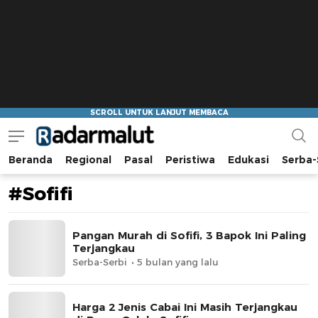
Beranda
Regional
Pasal
Peristiwa
Edukasi
Serba-
Radar Malut
Bacaan Nyindir
#Sofifi
Pangan Murah di Sofifi, 3 Bapok Ini Paling
Terjangkau
Serba-Serbi
5 bulan yang lalu
Harga 2 Jenis Cabai Ini Masih Terjangkau