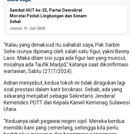
Sambut HUT ke-25, Partai Demokrat
Morotai Peduli Lingkungan dan Senam
Sehat
Jumat, 31 Juli 2026
“Kalau yang dimaksud itu sahabat saya, Pak Sarbin
Sehe isunya dipinang oleh salah satu figur, yakni Benny
Laos. Maka dilain sisi juga ada figur lain yang muncul,
misalnya ada Taufik Madjid,” katanya saat dikonfirmasi
wartawan, Sabtu (27/7/2024).
Adnan menyebut, kedua tokoh ini tidak diragukan lagi
soal prestasi dalam karir birokrasi. Sebab, ada yang
sekarang menjabat sebagai Sekretaris Jenderal
Kemendes PDTT dan Kepala Kanwil Kemenag Sulawesi
Utara.
“Keduanya ialah pegawai negeri sipil. Mereka berdua
memiliki karir yang cemerlang, sehingga kita perlu