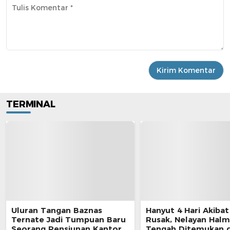
TERMINAL
Uluran Tangan Baznas
Hanyut 4 Hari Akibat
Ternate Jadi Tumpuan Baru
Rusak, Nelayan Hal
Seorang Pensiunan Kantor
Tengah Ditemukan d