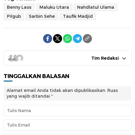
Benny Laos
Maluku Utara
Nahdlatul Ulama
Pilgub
Sarbin Sehe
Taufik Madjid
Tim Redaksi
TINGGALKAN BALASAN
Alamat email Anda tidak akan dipublikasikan.
Ruas
yang wajib ditandai
*