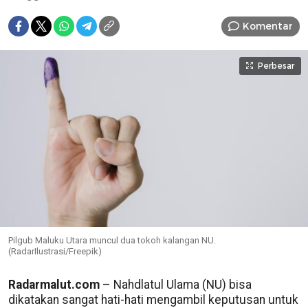
Komentar
Perbesar
Pilgub Maluku Utara muncul dua tokoh kalangan NU.
(RadarIlustrasi/Freepik)
Radarmalut.com
– Nahdlatul Ulama (NU) bisa
dikatakan sangat hati-hati mengambil keputusan untuk