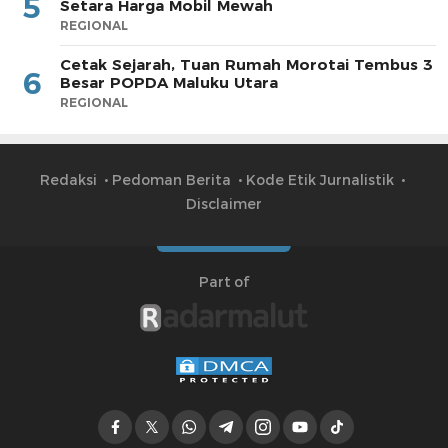
5
Setara Harga Mobil Mewah
REGIONAL
Cetak Sejarah, Tuan Rumah Morotai Tembus 3
6
Besar POPDA Maluku Utara
REGIONAL
Redaksi
Pedoman Berita
Kode Etik Jurnalistik
Disclaimer
Part of