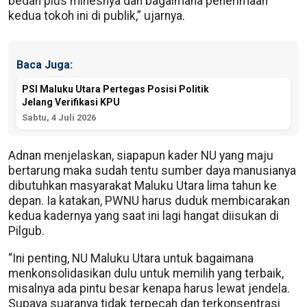
bedah plus minesnya dan bagaimana penerimaan
kedua tokoh ini di publik,” ujarnya.
Baca Juga:
PSI Maluku Utara Pertegas Posisi Politik
Jelang Verifikasi KPU
Sabtu, 4 Juli 2026
Adnan menjelaskan, siapapun kader NU yang maju
bertarung maka sudah tentu sumber daya manusianya
dibutuhkan masyarakat Maluku Utara lima tahun ke
depan. Ia katakan, PWNU harus duduk membicarakan
kedua kadernya yang saat ini lagi hangat diisukan di
Pilgub.
“Ini penting, NU Maluku Utara untuk bagaimana
menkonsolidasikan dulu untuk memilih yang terbaik,
misalnya ada pintu besar kenapa harus lewat jendela.
Supaya suaranya tidak terpecah dan terkonsentrasi