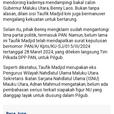
mendorong kadernya mendampingi bakal calon
Gubernur Maluku Utara, Benny Laos. Bukan tanpa
alasan, dilain sisi Taufik Madjid kini juga bermanuver
mengalang kekuatan untuk bertarung.
Selain itu, pihak Benny mengklaim sudah mengantongi
lima partai politik, termasuk PAN. Namun, belum lama
ini Taufik Madjid telah mendapatkan surat keputusan
bernomor: PAN/A/ Kpts/KU-SJ/015/III/2024
tertanggal 28 Maret 2024, yang diteken langsung Tim
Pilkada DPP PAN, untuk Pilgub.
Seperti diketahui, Taufik Madjid merupakan eks
Pengurus Wilayah Nahdlatul Ulama Maluku Utara.
Sekretaris Ikatan Sarjana Nahdlatul Ulama (ISNU)
Mauku Utara, Adnan Mahmud mengatakan, belum ada
pembahasan serius terkait siapakah figur NU yang
dianggap layak untuk diusung dalam Pilgub.
Baca Juga: