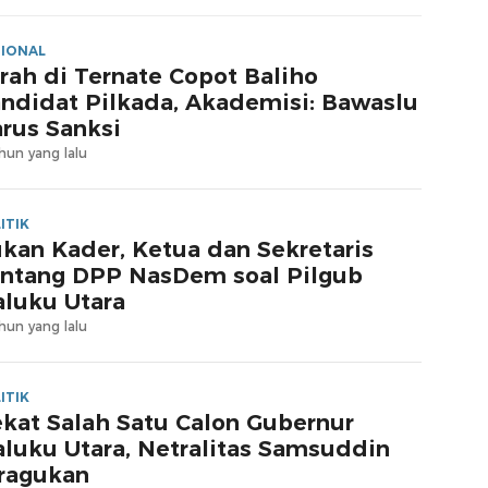
IONAL
rah di Ternate Copot Baliho
ndidat Pilkada, Akademisi: Bawaslu
rus Sanksi
hun yang lalu
ITIK
kan Kader, Ketua dan Sekretaris
ntang DPP NasDem soal Pilgub
luku Utara
hun yang lalu
ITIK
kat Salah Satu Calon Gubernur
luku Utara, Netralitas Samsuddin
ragukan