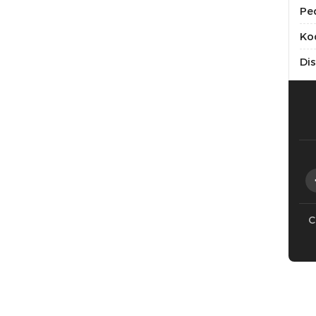
Pe
Kod
Di
C