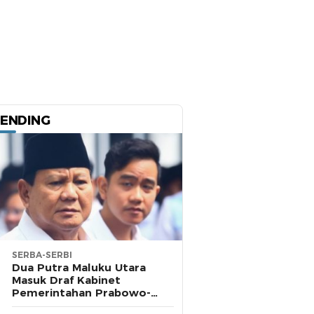
ENDING
SERBA-SERBI
Dua Putra Maluku Utara
Masuk Draf Kabinet
Pemerintahan Prabowo-
Gibran, Cek 72 Nama