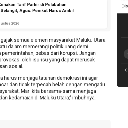
Kenakan Tarif Parkir di Pelabuhan
Di
 Selangit, Agus: Pemkot Harus Ambil
gustus 2026
ngajak semua elemen masyarakat Maluku Utara
atu dalam memerangi politik uang demi
a pemerintahan, bebas dari korupsi. Jangan
rovokasi oleh isu-isu yang dapat merusak
an sosial.
C
a harus menjaga tatanan demokrasi ini agar
ancar dan tidak terpecah belah dengan mengadu
yarakat. Mari kita bersama-sama menjaga
dan kedamaian di Maluku Utara,” imbuhnya.