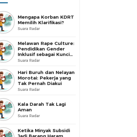
Mengapa Korban KDRT
Memilih Klarifikasi?
Suara Radar
Melawan Rape Culture:
Pendidikan Gender
Inklusif sebagai Kunci
Perubahan
Suara Radar
Hari Buruh dan Nelayan
Morotai: Pekerja yang
Tak Pernah Diakui
Suara Radar
Kala Darah Tak Lagi
Aman
Suara Radar
Ketika Minyak Subsidi
Jadi Barang Haram