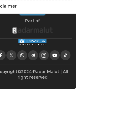
sclaimer
Part of
opyright©2024-Radar Malut | All
right reserved