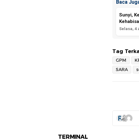
Baca Juga
Sunyi, K
Kehabis
Selasa, 4
Tag Terka
GPM
K
SARA
s
TERMINAL