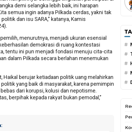
angka demi selangka lebih baik, ini harapan
ita semua ingin adanya Pilkada cerdas, yakni tak
politik dan isu SARA,” katanya, Kamis
4).
T
i pemilih, menurutnya, menjadi ukuran esensial
eberhasilan demokrasi di ruang kontestasi
#
ka, tentu ini pun menjadi fondasi menuju cita-cita
#
an dalam Pilkada secara berlahan menemukan
#
#
t, Haikal berujar ketiadaan politik uang melahirkan
#
 politik yang baik di masyarakat, karena pemimpin
 bebas dari korupsi, kolusi dan nepotisme.
itas, berpihak kepada rakyat bukan pemodal,”
Re
Pe
:
Kod