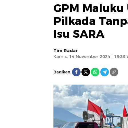
GPM Maluku U
Pilkada Tanp
Isu SARA
Tim Radar
Kamis, 14 November 2024 | 19:33
Bagikan: