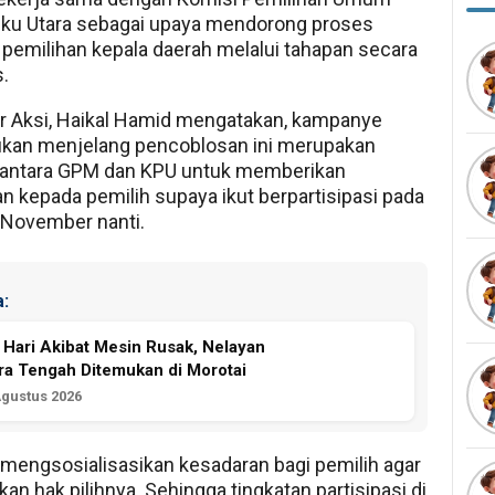
uku Utara sebagai upaya mendorong proses
 pemilihan kepala daerah melalui tahapan secara
.
r Aksi, Haikal Hamid mengatakan, kampanye
ukan menjelang pencoblosan ini merupakan
antara GPM dan KPU untuk memberikan
kepada pemilih supaya ikut berpartisipasi pada
 November nanti.
:
 Hari Akibat Mesin Rusak, Nelayan
a Tengah Ditemukan di Morotai
Agustus 2026
mengsosialisasikan kesadaran bagi pemilih agar
n hak pilihnya. Sehingga tingkatan partisipasi di