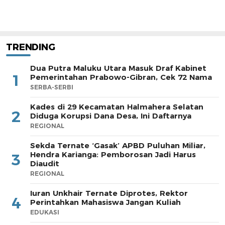
TRENDING
Dua Putra Maluku Utara Masuk Draf Kabinet
1
Pemerintahan Prabowo-Gibran, Cek 72 Nama
SERBA-SERBI
Kades di 29 Kecamatan Halmahera Selatan
2
Diduga Korupsi Dana Desa, Ini Daftarnya
REGIONAL
Sekda Ternate ‘Gasak’ APBD Puluhan Miliar,
Hendra Karianga: Pemborosan Jadi Harus
3
Diaudit
REGIONAL
Iuran Unkhair Ternate Diprotes, Rektor
4
Perintahkan Mahasiswa Jangan Kuliah
EDUKASI