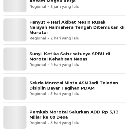
Ancam Mogok Kerja
Regional
3 jam yang lalu
Hanyut 4 Hari Akibat Mesin Rusak,
Nelayan Halmahera Tengah Ditemukan di
Morotai
Regional
2 hari yang lalu
Sunyi, Ketika Satu-satunya SPBU di
Morotai Kehabisan Napas
Regional
4 hari yang lalu
Sekda Morotai Minta ASN Jadi Teladan
Disiplin Bayar Tagihan PDAM
Regional
5 hari yang lalu
Pemkab Morotai Salurkan ADD Rp 3,13
Miliar ke 88 Desa
Regional
5 hari yang lalu