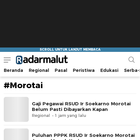
Beranda
Regional
Pasal
Peristiwa
Edukasi
Serba-
Radar Malut
Bacaan Nyindir
#Morotai
Gaji Pegawai RSUD Ir Soekarno Morotai
Belum Pasti Dibayarkan Kapan
Regional
1 jam yang lalu
Puluhan PPPK RSUD Ir Soekarno Morotai