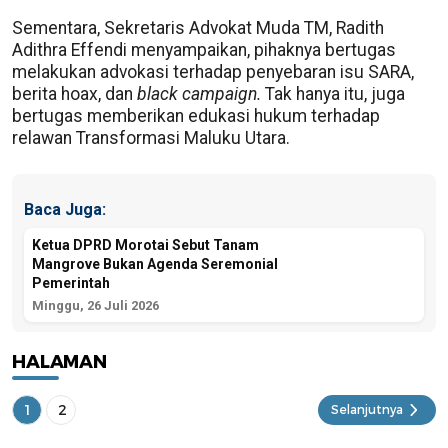
Sementara, Sekretaris Advokat Muda TM, Radith
Adithra Effendi menyampaikan, pihaknya bertugas
melakukan advokasi terhadap penyebaran isu SARA,
berita hoax, dan
black campaign.
Tak hanya itu, juga
bertugas memberikan edukasi hukum terhadap
relawan Transformasi Maluku Utara.
Baca Juga:
Ketua DPRD Morotai Sebut Tanam
Mangrove Bukan Agenda Seremonial
Pemerintah
Minggu, 26 Juli 2026
HALAMAN
1
2
Selanjutnya