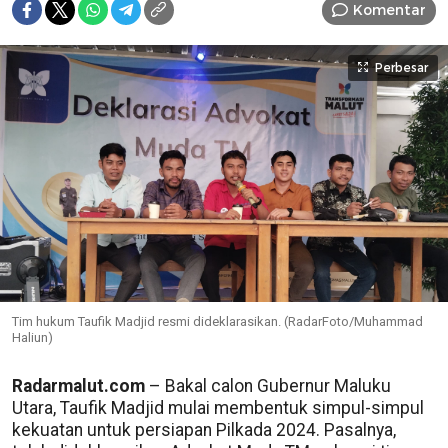
Komentar
Perbesar
Tim hukum Taufik Madjid resmi dideklarasikan. (RadarFoto/Muhammad
Haliun)
Radarmalut.com
– Bakal calon Gubernur Maluku
Utara, Taufik Madjid mulai membentuk simpul-simpul
kekuatan untuk persiapan Pilkada 2024. Pasalnya,