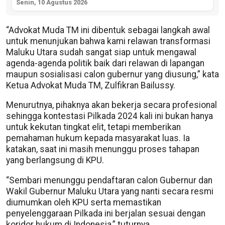
Senin, 10 Agustus 2026
“Advokat Muda TM ini dibentuk sebagai langkah awal
untuk menunjukan bahwa kami relawan transformasi
Maluku Utara sudah sangat siap untuk mengawal
agenda-agenda politik baik dari relawan di lapangan
maupun sosialisasi calon gubernur yang diusung,” kata
Ketua Advokat Muda TM, Zulfikran Bailussy.
Menurutnya, pihaknya akan bekerja secara profesional
sehingga kontestasi Pilkada 2024 kali ini bukan hanya
untuk kekutan tingkat elit, tetapi memberikan
pemahaman hukum kepada masyarakat luas. Ia
katakan, saat ini masih menunggu proses tahapan
yang berlangsung di KPU.
“Sembari menunggu pendaftaran calon Gubernur dan
Wakil Gubernur Maluku Utara yang nanti secara resmi
diumumkan oleh KPU serta memastikan
penyelenggaraan Pilkada ini berjalan sesuai dengan
koridor hukum di Indonesia,” tuturnya.