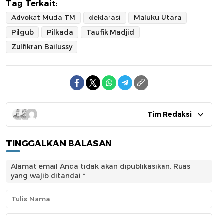
Tag Terkait:
Advokat Muda TM
deklarasi
Maluku Utara
Pilgub
Pilkada
Taufik Madjid
Zulfikran Bailussy
Tim Redaksi
TINGGALKAN BALASAN
Alamat email Anda tidak akan dipublikasikan.
Ruas
yang wajib ditandai
*