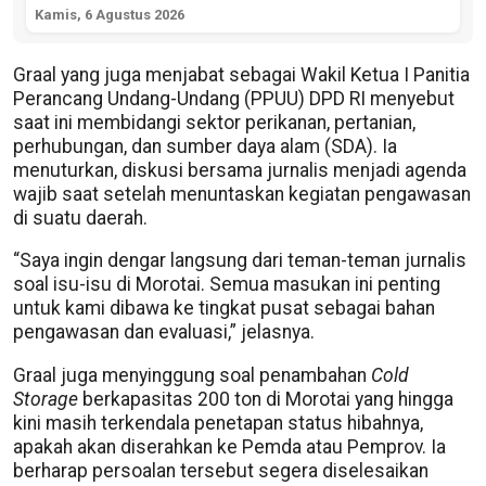
Kamis, 6 Agustus 2026
Graal yang juga menjabat sebagai Wakil Ketua I Panitia
Perancang Undang-Undang (PPUU) DPD RI menyebut
saat ini membidangi sektor perikanan, pertanian,
perhubungan, dan sumber daya alam (SDA). Ia
menuturkan, diskusi bersama jurnalis menjadi agenda
wajib saat setelah menuntaskan kegiatan pengawasan
di suatu daerah.
“Saya ingin dengar langsung dari teman-teman jurnalis
soal isu-isu di Morotai. Semua masukan ini penting
untuk kami dibawa ke tingkat pusat sebagai bahan
pengawasan dan evaluasi,” jelasnya.
Graal juga menyinggung soal penambahan
Cold
Storage
berkapasitas 200 ton di Morotai yang hingga
kini masih terkendala penetapan status hibahnya,
apakah akan diserahkan ke Pemda atau Pemprov. Ia
berharap persoalan tersebut segera diselesaikan