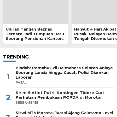
Uluran Tangan Baznas
Hanyut 4 Hari Akibat
Ternate Jadi Tumpuan Baru
Rusak, Nelayan Hal
Seorang Pensiunan Kantor
Tengah Ditemukan d
Pos
Morotai
TRENDING
Biadab! Pemabuk di Halmahera Selatan Aniaya
Seorang Lansia hingga Cacat, Polisi Diamkan
1
Laporan
PASAL
Kirim 9 Atlet Putri, Kontingen Tidore Curi
2
Perhatian Pembukaan POPDA di Morotai
SERBA-SERBI
Siswi MTs Morotai Juarai Ajang Galatama Level