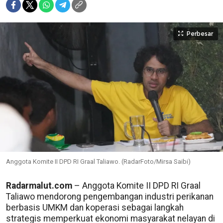
Perbesar
Anggota Komite II DPD RI Graal Taliawo. (RadarFoto/Mirsa Saibi)
Radarmalut.com
– Anggota Komite II DPD RI Graal
Taliawo mendorong pengembangan industri perikanan
berbasis UMKM dan koperasi sebagai langkah
strategis memperkuat ekonomi masyarakat nelayan di