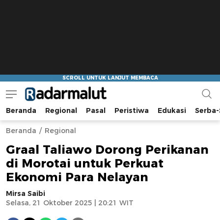
Beranda
Regional
Pasal
Peristiwa
Edukasi
Serba-
Radar Malut
Bacaan Nyindir
Beranda
Regional
Graal Taliawo Dorong Perikanan
di Morotai untuk Perkuat
Ekonomi Para Nelayan
Mirsa Saibi
Selasa, 21 Oktober 2025 | 20:21 WIT