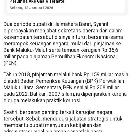
Perumda Ake Gaale Ternate
Selasa, 13 Januari 2026
Dua periode bupati di Halmahera Barat, Syahril
dipercayakan menjabat sekretaris daerah dan dalam
kesempatan tersebut disinyalir turut bersama-sama
merampok keuangan negara, mulai dari pinjaman ke
Bank Maluku-Malut serta temuan kerugian Rp 35,6
miliar pada pinjaman Pemulihan Ekonomi Nasional
(PEN).
Tahun 2018, pinjaman melalui bank Rp 159 miliar masih
diaudit Badan Pemeriksa Keuangan (BPK) Perwakilan
Maluku Utara. Sementara, PEN senilai Rp 208 miliar
pada 2022. Bahkan, 2007 silam, ia dipenjarakan karena
diduga melakukan praktik korupsi.
Syahril berperan penting terkait kerugian negara
tersebut. Sebab, menduduki jabatan strategis untuk
membantu bupati menyusun kebijakan dan
administrasi. Soal pinjaman sangatlah pasti