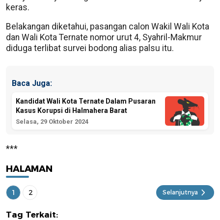
keras.
Belakangan diketahui, pasangan calon Wakil Wali Kota
dan Wali Kota Ternate nomor urut 4, Syahril-Makmur
diduga terlibat survei bodong alias palsu itu.
Baca Juga:
Kandidat Wali Kota Ternate Dalam Pusaran
Kasus Korupsi di Halmahera Barat
Selasa, 29 Oktober 2024
***
HALAMAN
1
2
Selanjutnya
Tag Terkait: