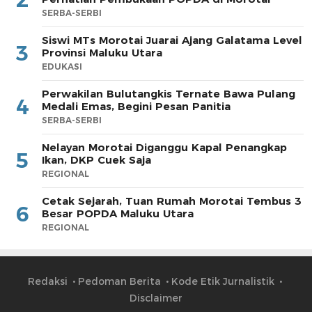
SERBA-SERBI
Siswi MTs Morotai Juarai Ajang Galatama Level
3
Provinsi Maluku Utara
EDUKASI
Perwakilan Bulutangkis Ternate Bawa Pulang
4
Medali Emas, Begini Pesan Panitia
SERBA-SERBI
Nelayan Morotai Diganggu Kapal Penangkap
5
Ikan, DKP Cuek Saja
REGIONAL
Cetak Sejarah, Tuan Rumah Morotai Tembus 3
6
Besar POPDA Maluku Utara
REGIONAL
Redaksi
Pedoman Berita
Kode Etik Jurnalistik
Disclaimer