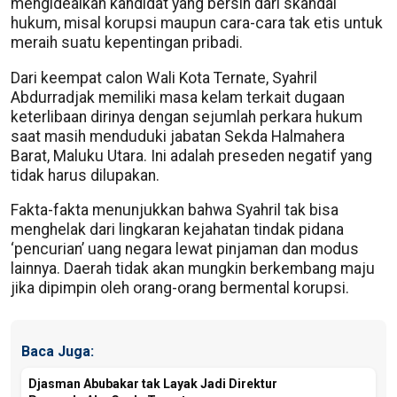
mengidealkan kandidat yang bersih dari skandal
hukum, misal korupsi maupun cara-cara tak etis untuk
meraih suatu kepentingan pribadi.
Dari keempat calon Wali Kota Ternate, Syahril
Abdurradjak memiliki masa kelam terkait dugaan
keterlibaan dirinya dengan sejumlah perkara hukum
saat masih menduduki jabatan Sekda Halmahera
Barat, Maluku Utara. Ini adalah preseden negatif yang
tidak harus dilupakan.
Fakta-fakta menunjukkan bahwa Syahril tak bisa
menghelak dari lingkaran kejahatan tindak pidana
‘pencurian’ uang negara lewat pinjaman dan modus
lainnya. Daerah tidak akan mungkin berkembang maju
jika dipimpin oleh orang-orang bermental korupsi.
Baca Juga:
Djasman Abubakar tak Layak Jadi Direktur