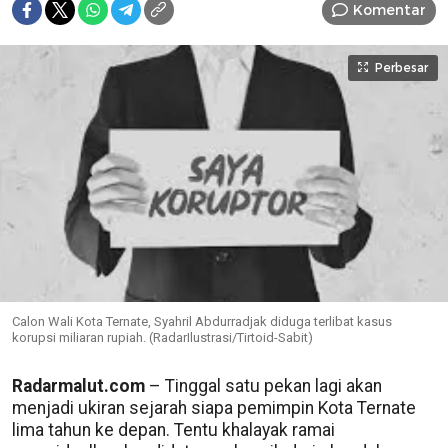
Komentar
Perbesar
Calon Wali Kota Ternate, Syahril Abdurradjak diduga terlibat kasus
korupsi miliaran rupiah. (RadarIlustrasi/Tirtoid-Sabit)
Radarmalut.com
– Tinggal satu pekan lagi akan
menjadi ukiran sejarah siapa pemimpin Kota Ternate
lima tahun ke depan. Tentu khalayak ramai