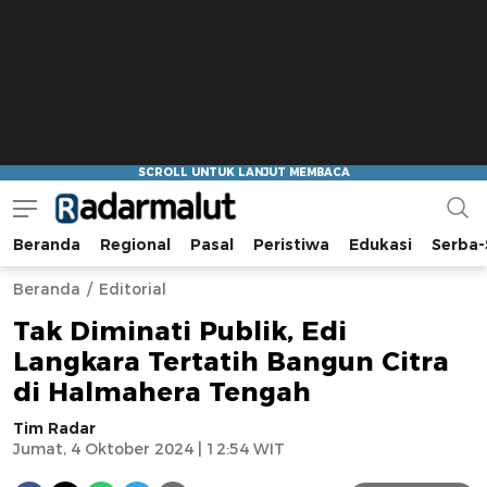
Beranda
Regional
Pasal
Peristiwa
Edukasi
Serba-
Radar Malut
Bacaan Nyindir
Beranda
Editorial
Tak Diminati Publik, Edi
Langkara Tertatih Bangun Citra
di Halmahera Tengah
Tim Radar
Jumat, 4 Oktober 2024 | 12:54 WIT