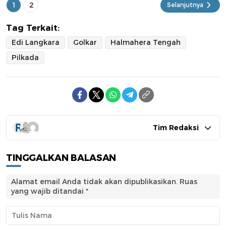
1
2
Selanjutnya
Tag Terkait:
Edi Langkara
Golkar
Halmahera Tengah
Pilkada
Tim Redaksi
TINGGALKAN BALASAN
Alamat email Anda tidak akan dipublikasikan.
Ruas
yang wajib ditandai
*