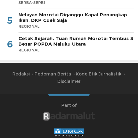
SERBA-SERBI
Nelayan Morotai Diganggu Kapal Penangkap
5
Ikan, DKP Cuek Saja
REGIONAL
Cetak Sejarah, Tuan Rumah Morotai Tembus 3
6
Besar POPDA Maluku Utara
REGIONAL
Redaksi
Pedoman Berita
Kode Etik Jurnalistik
Disclaimer
Part of