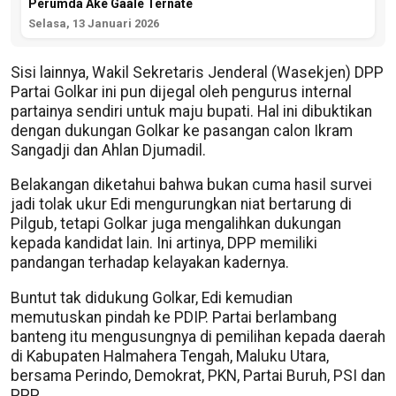
Perumda Ake Gaale Ternate
Selasa, 13 Januari 2026
Sisi lainnya, Wakil Sekretaris Jenderal (Wasekjen) DPP
Partai Golkar ini pun dijegal oleh pengurus internal
partainya sendiri untuk maju bupati. Hal ini dibuktikan
dengan dukungan Golkar ke pasangan calon Ikram
Sangadji dan Ahlan Djumadil.
Belakangan diketahui bahwa bukan cuma hasil survei
jadi tolak ukur Edi mengurungkan niat bertarung di
Pilgub, tetapi Golkar juga mengalihkan dukungan
kepada kandidat lain. Ini artinya, DPP memiliki
pandangan terhadap kelayakan kadernya.
Buntut tak didukung Golkar, Edi kemudian
memutuskan pindah ke PDIP. Partai berlambang
banteng itu mengusungnya di pemilihan kepada daerah
di Kabupaten Halmahera Tengah, Maluku Utara,
bersama Perindo, Demokrat, PKN, Partai Buruh, PSI dan
PPP.