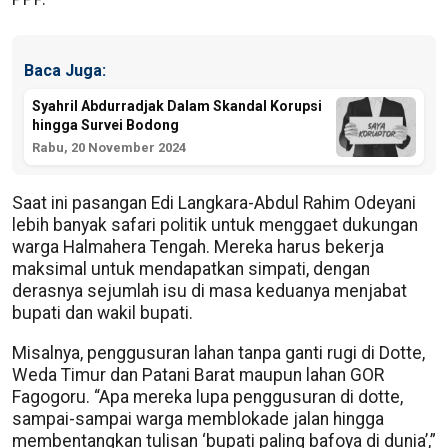
Baca Juga:
Syahril Abdurradjak Dalam Skandal Korupsi
hingga Survei Bodong
Rabu, 20 November 2024
Saat ini pasangan Edi Langkara-Abdul Rahim Odeyani
lebih banyak safari politik untuk menggaet dukungan
warga Halmahera Tengah. Mereka harus bekerja
maksimal untuk mendapatkan simpati, dengan
derasnya sejumlah isu di masa keduanya menjabat
bupati dan wakil bupati.
Misalnya, penggusuran lahan tanpa ganti rugi di Dotte,
Weda Timur dan Patani Barat maupun lahan GOR
Fagogoru. “Apa mereka lupa penggusuran di dotte,
sampai-sampai warga memblokade jalan hingga
membentangkan tulisan ‘bupati paling bafoya di dunia’,”