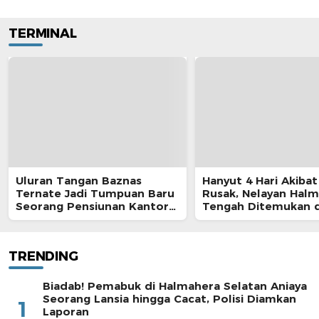
TERMINAL
Uluran Tangan Baznas
Hanyut 4 Hari Akibat
Ternate Jadi Tumpuan Baru
Rusak, Nelayan Hal
Seorang Pensiunan Kantor
Tengah Ditemukan d
Pos
Morotai
TRENDING
Biadab! Pemabuk di Halmahera Selatan Aniaya
Seorang Lansia hingga Cacat, Polisi Diamkan
1
Laporan