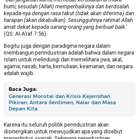
bumi, sesudah (Allah) memperbaikinya dan berdoalah
kepada-nya dengan rasa takut (tidak akan diterima) dan
harapan (akan dikabulkan). Sesungguhnya rahmat Allah
amat dekat kepada oarang-orang yang berbuat baik
.’
(QS. Al-A’raf 7:56).
Begitu juga dengan paradigma negara dalam
membangun perindustrian adalah bahwa dalam negara
Islam untuk melindungi dan memelihara jiwa, akal,
agama, nasab, harta, kemuliaan, keamanan, dan negara
adalah wajib.
Baca Juga:
Generasi Morotai dan Krisis Kejernihan
Pikiran: Antara Sentimen, Nalar dan Masa
Depan Kita
Karena itu seluruh politik perindustrian akan
disinergikan untuk mewujudkan apa yang disebut
maqashidus syariah. Sehingga perindustrian