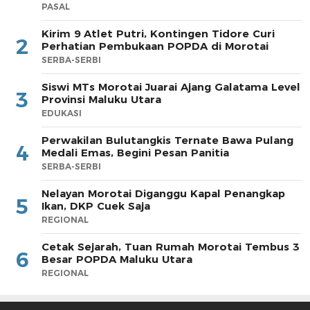
PASAL
Kirim 9 Atlet Putri, Kontingen Tidore Curi
2
Perhatian Pembukaan POPDA di Morotai
SERBA-SERBI
Siswi MTs Morotai Juarai Ajang Galatama Level
3
Provinsi Maluku Utara
EDUKASI
Perwakilan Bulutangkis Ternate Bawa Pulang
4
Medali Emas, Begini Pesan Panitia
SERBA-SERBI
Nelayan Morotai Diganggu Kapal Penangkap
5
Ikan, DKP Cuek Saja
REGIONAL
Cetak Sejarah, Tuan Rumah Morotai Tembus 3
6
Besar POPDA Maluku Utara
REGIONAL