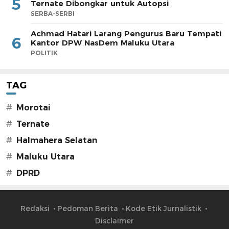
5
Ternate Dibongkar untuk Autopsi
SERBA-SERBI
Achmad Hatari Larang Pengurus Baru Tempati
6
Kantor DPW NasDem Maluku Utara
POLITIK
TAG
#
Morotai
#
Ternate
#
Halmahera Selatan
#
Maluku Utara
#
DPRD
Redaksi
Pedoman Berita
Kode Etik Jurnalistik
Disclaimer