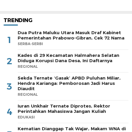
TRENDING
Dua Putra Maluku Utara Masuk Draf Kabinet
1
Pemerintahan Prabowo-Gibran, Cek 72 Nama
SERBA-SERBI
Kades di 29 Kecamatan Halmahera Selatan
2
Diduga Korupsi Dana Desa, Ini Daftarnya
REGIONAL
Sekda Ternate ‘Gasak’ APBD Puluhan Miliar,
Hendra Karianga: Pemborosan Jadi Harus
3
Diaudit
REGIONAL
Iuran Unkhair Ternate Diprotes, Rektor
4
Perintahkan Mahasiswa Jangan Kuliah
EDUKASI
Kematian Dianggap Tak Wajar, Makam WNA di