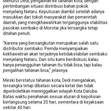
Menurut Dedi, pengalihan ke tahanan kota, dengan
pertimbangan situasi distribusi bahan pokok
menjelang Nataru. Keputusan diambil setelah adanya
masukkan dari tokoh masyarakat dan pemerintah
daerah, yang mengkhawatirkan terganggunya stabilitas
pasokan sembako di Morotai jika tersangka tetap
ditahan penuh.
“Karena yang bersangkutan merupakan salah satu
distributor sembako. Pemda menyampaikan
kekhawatiran akan terjadinya ketidakstabilan sembako
menjelang Nataru. Dari situ kami berdiskusi, kalau
hanya penangguhan tahanan itu tidak bisa, tapi kalau
pengalihan tahanan bisa,” jelasnya.
Meski berstatus tahanan kota, Dedi mengatakan,
tersangka tetap dibatasi secara ketat dan tidak
diperbolehkan meninggalkan wilayah Kota Daruba.
Batas waktu penahanan sesuai aturan di kepolisian
berlangsung selama 20 hari, sementara di kejaksaan
sekitar 40 hari.