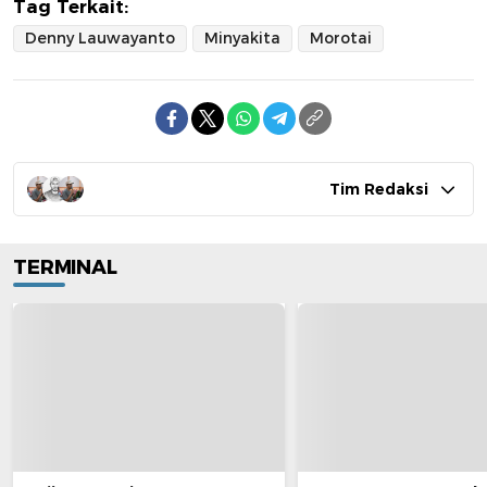
Tag Terkait:
Denny Lauwayanto
Minyakita
Morotai
Tim Redaksi
TERMINAL