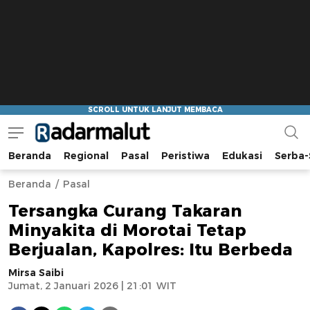
Beranda
Regional
Pasal
Peristiwa
Edukasi
Serba-
Radar Malut
Bacaan Nyindir
Beranda
Pasal
Tersangka Curang Takaran
Minyakita di Morotai Tetap
Berjualan, Kapolres: Itu Berbeda
Mirsa Saibi
Jumat, 2 Januari 2026 | 21:01 WIT