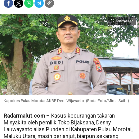
Perbesar
Kapolres Pulau Morotai AKBP Dedi Wijayanto. (RadarFoto/Mirsa Saibi)
Radarmalut.com
– Kasus kecurangan takaran
Minyakita oleh pemilik Toko Bijaksana, Denny
Lauwayanto alias Punden di Kabupaten Pulau Morotai,
Maluku Utara, masih berlanjut, biarpun sekarang