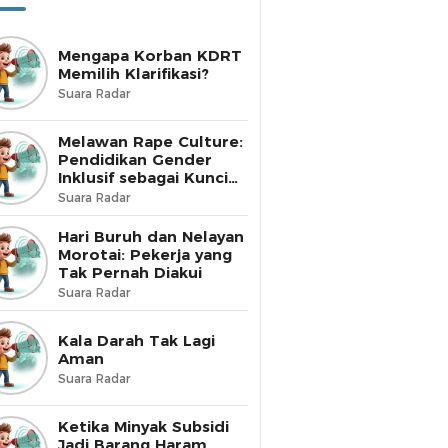
Mengapa Korban KDRT
Memilih Klarifikasi?
Suara Radar
Melawan Rape Culture:
Pendidikan Gender
Inklusif sebagai Kunci
Perubahan
Suara Radar
Hari Buruh dan Nelayan
Morotai: Pekerja yang
Tak Pernah Diakui
Suara Radar
Kala Darah Tak Lagi
Aman
Suara Radar
Ketika Minyak Subsidi
Jadi Barang Haram