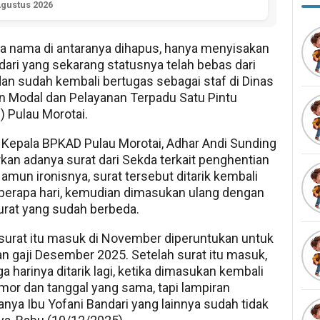
Agustus 2026
 nama di antaranya dihapus, hanya menyisakan
dari yang sekarang statusnya telah bebas dari
n sudah kembali bertugas sebagai staf di Dinas
 Modal dan Pelayanan Terpadu Satu Pintu
 Pulau Morotai.
 Kepala BPKAD Pulau Morotai, Adhar Andi Sunding
n adanya surat dari Sekda terkait penghentian
Namun ironisnya, surat tersebut ditarik kembali
berapa hari, kemudian dimasukan ulang dengan
urat yang sudah berbeda.
 surat itu masuk di November diperuntukan untuk
n gaji Desember 2025. Setelah surat itu masuk,
ga harinya ditarik lagi, ketika dimasukan kembali
or dan tanggal yang sama, tapi lampiran
anya Ibu Yofani Bandari yang lainnya sudah tidak