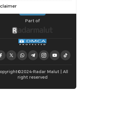
sclaimer
Part of
opyright©2024-Radar Malut | All
right reserved