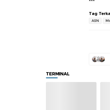
***
Tag Terka
ASN
Mo
TERMINAL