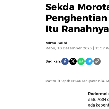
Sekda Morota
Penghentian 
Itu Ranahny
Mirsa Saibi
Rabu, 10 Desember 2025 | 15:57 
Bagikan:
Mantan Plt Kepala BPKAD Kabupaten Pulau Mo
Radarmal
satu ASN d
ada kepent