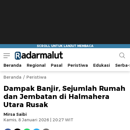
Beranda
Regional
Pasal
Peristiwa
Edukasi
Serba-
Radar Malut
Bacaan Nyindir
Beranda
Peristiwa
Dampak Banjir, Sejumlah Rumah
dan Jembatan di Halmahera
Utara Rusak
Mirsa Saibi
Kamis, 8 Januari 2026 | 20:27 WIT