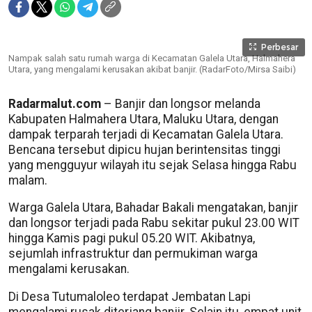
Perbesar
Nampak salah satu rumah warga di Kecamatan Galela Utara, Halmahera
Utara, yang mengalami kerusakan akibat banjir. (RadarFoto/Mirsa Saibi)
Radarmalut.com
– Banjir dan longsor melanda
Kabupaten Halmahera Utara, Maluku Utara, dengan
dampak terparah terjadi di Kecamatan Galela Utara.
Bencana tersebut dipicu hujan berintensitas tinggi
yang mengguyur wilayah itu sejak Selasa hingga Rabu
malam.
Warga Galela Utara, Bahadar Bakali mengatakan, banjir
dan longsor terjadi pada Rabu sekitar pukul 23.00 WIT
hingga Kamis pagi pukul 05.20 WIT. Akibatnya,
sejumlah infrastruktur dan permukiman warga
mengalami kerusakan.
Di Desa Tutumaloleo terdapat Jembatan Lapi
mengalami rusak diterjang banjir. Selain itu, empat unit