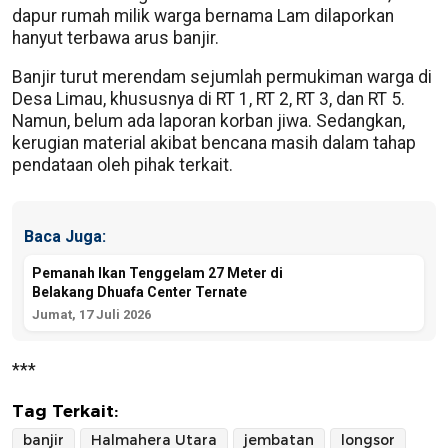
dapur rumah milik warga bernama Lam dilaporkan
hanyut terbawa arus banjir.
Banjir turut merendam sejumlah permukiman warga di
Desa Limau, khususnya di RT 1, RT 2, RT 3, dan RT 5.
Namun, belum ada laporan korban jiwa. Sedangkan,
kerugian material akibat bencana masih dalam tahap
pendataan oleh pihak terkait.
Baca Juga:
Pemanah Ikan Tenggelam 27 Meter di
Belakang Dhuafa Center Ternate
Jumat, 17 Juli 2026
***
Tag Terkait:
banjir
Halmahera Utara
jembatan
longsor