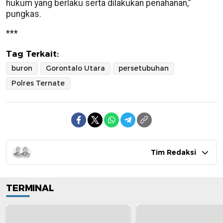
hukum yang berlaku serta dilakukan penahanan,”
pungkas.
***
Tag Terkait:
buron
Gorontalo Utara
persetubuhan
Polres Ternate
Tim Redaksi
TERMINAL