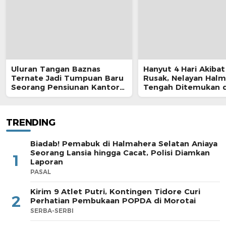
Uluran Tangan Baznas
Hanyut 4 Hari Akibat
Ternate Jadi Tumpuan Baru
Rusak, Nelayan Hal
Seorang Pensiunan Kantor
Tengah Ditemukan d
Pos
Morotai
TRENDING
Biadab! Pemabuk di Halmahera Selatan Aniaya
Seorang Lansia hingga Cacat, Polisi Diamkan
1
Laporan
PASAL
Kirim 9 Atlet Putri, Kontingen Tidore Curi
2
Perhatian Pembukaan POPDA di Morotai
SERBA-SERBI