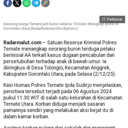
Perbesar
Seorang warga Ternate jadi buron selama 15 bulan ditangkap polisi di
Gorontalo Utara.(RadarIlustrasi/iStockphoto)
Radarmalut.com
– Satuan Reserse Kriminal Polres
Ternate menangkap seorang buron terduga pelaku
berinisial AA terkait kasus dugaan pencabulan dan
persetubuhan terhadap anak di bawah umur. Ia
diiringkus di Desa Tolongio, Kecamatan Anggrek,
Kabupaten Gorontalo Utara, pada Selasa (2/12/25).
Kasi Humas Polres Ternate Ipda Sudirjo menjelaskan,
peristiwa tersebut terjadi pada 06 Agustus 2024
pukul 11.30 WIT di salah satu kelurahan di Kecamatan
Ternate Utara. Korban diduga menjadi sasaran
pamannya sendiri yang melakukan aksi bejat itu di
dalam kamar korban.
Awalnya korban pulang dari sekolah dan mengganti