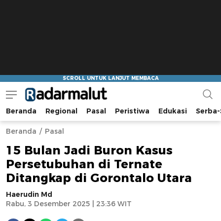
Beranda
Regional
Pasal
Peristiwa
Edukasi
Serba-
Radar Malut
Bacaan Nyindir
Beranda
Pasal
15 Bulan Jadi Buron Kasus
Persetubuhan di Ternate
Ditangkap di Gorontalo Utara
Haerudin Md
Rabu, 3 Desember 2025 | 23:36 WIT