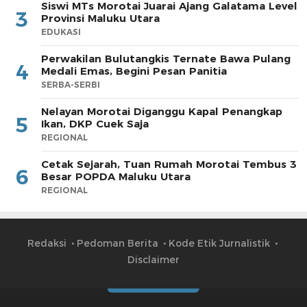
Siswi MTs Morotai Juarai Ajang Galatama Level
3
Provinsi Maluku Utara
EDUKASI
Perwakilan Bulutangkis Ternate Bawa Pulang
4
Medali Emas, Begini Pesan Panitia
SERBA-SERBI
Nelayan Morotai Diganggu Kapal Penangkap
5
Ikan, DKP Cuek Saja
REGIONAL
Cetak Sejarah, Tuan Rumah Morotai Tembus 3
6
Besar POPDA Maluku Utara
REGIONAL
Redaksi
Pedoman Berita
Kode Etik Jurnalistik
Disclaimer