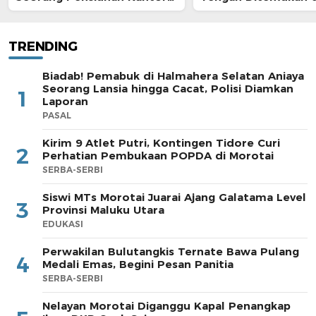
Pos
Morotai
TRENDING
Biadab! Pemabuk di Halmahera Selatan Aniaya
Seorang Lansia hingga Cacat, Polisi Diamkan
1
Laporan
PASAL
Kirim 9 Atlet Putri, Kontingen Tidore Curi
2
Perhatian Pembukaan POPDA di Morotai
SERBA-SERBI
Siswi MTs Morotai Juarai Ajang Galatama Level
3
Provinsi Maluku Utara
EDUKASI
Perwakilan Bulutangkis Ternate Bawa Pulang
4
Medali Emas, Begini Pesan Panitia
SERBA-SERBI
Nelayan Morotai Diganggu Kapal Penangkap