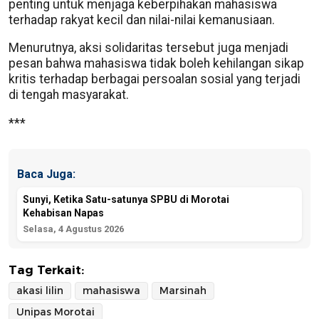
penting untuk menjaga keberpihakan mahasiswa
terhadap rakyat kecil dan nilai-nilai kemanusiaan.
Menurutnya, aksi solidaritas tersebut juga menjadi
pesan bahwa mahasiswa tidak boleh kehilangan sikap
kritis terhadap berbagai persoalan sosial yang terjadi
di tengah masyarakat.
***
Baca Juga:
Sunyi, Ketika Satu-satunya SPBU di Morotai
Kehabisan Napas
Selasa, 4 Agustus 2026
Tag Terkait:
akasi lilin
mahasiswa
Marsinah
Unipas Morotai