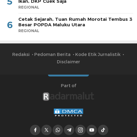
5
Ikan, DKP Cuek Saja
REGIONAL
Cetak Sejarah, Tuan Rumah Morotai Tembus 3
6
Besar POPDA Maluku Utara
REGIONAL
Redaksi
Pedoman Berita
Kode Etik Jurnalistik
Disclaimer
Part of