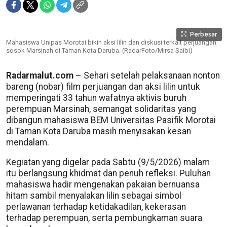
Perbesar
Mahasiswa Unipas Morotai bikin aksi lilin dan diskusi terkait perjuangan
sosok Marsinah di Taman Kota Daruba. (RadarFoto/Mirsa Saibi)
Radarmalut.com
– Sehari setelah pelaksanaan nonton
bareng (nobar) film perjuangan dan aksi lilin untuk
memperingati 33 tahun wafatnya aktivis buruh
perempuan Marsinah, semangat solidaritas yang
dibangun mahasiswa BEM Universitas Pasifik Morotai
di Taman Kota Daruba masih menyisakan kesan
mendalam.
Kegiatan yang digelar pada Sabtu (9/5/2026) malam
itu berlangsung khidmat dan penuh refleksi. Puluhan
mahasiswa hadir mengenakan pakaian bernuansa
hitam sambil menyalakan lilin sebagai simbol
perlawanan terhadap ketidakadilan, kekerasan
terhadap perempuan, serta pembungkaman suara