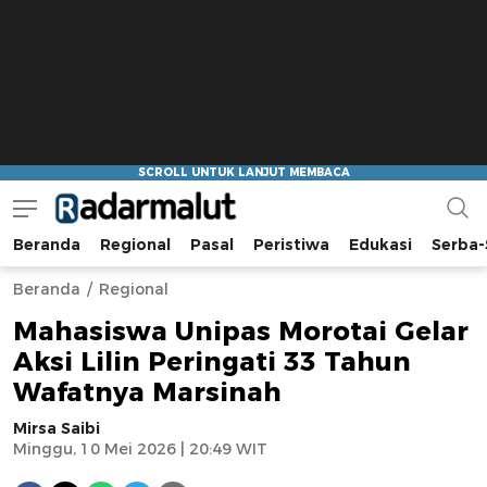
Beranda
Regional
Pasal
Peristiwa
Edukasi
Serba-
Radar Malut
Bacaan Nyindir
Beranda
Regional
Mahasiswa Unipas Morotai Gelar
Aksi Lilin Peringati 33 Tahun
Wafatnya Marsinah
Mirsa Saibi
Minggu, 10 Mei 2026 | 20:49 WIT