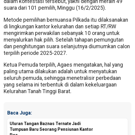
dalam kontestasi tersebut, yakni dengan meraih 49
suara dari 101 pemilih, Minggu (16/2/2025).
Metode pemilihan bernuansa Pilkada itu dilaksanakan
di lingkungan kantor kelurahan dan setiap RT/RW
mengirimkan perwakilan sebanyak 10 orang untuk
menyalurkan hak pilih. Setelah tahapan pemungutan
dan penghitungan suara selanjutnya diumumkan calon
terpilih periode 2025-2027.
Ketua Pemuda terpilih, Agaes mengatakan, hal yang
paling utama dilakukan adalah untuk menyatukan
seluruh pemuda, sehingga menetralisir perbedaan
yang selama ini terbentuk di dalam kekeluargaan
Kelurahan Tanah Tinggi Barat.
Baca Juga:
Uluran Tangan Baznas Ternate Jadi
Tumpuan Baru Seorang Pensiunan Kantor