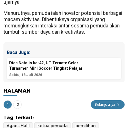
ujarnya.
Menurutnya, pemuda ialah inovator potensial berbagai
macam aktivitas. Dibentuknya organisasi yang
memungkinkan interaksi antar sesama pemuda akan
tumbuh sumber daya dan kreativitas.
Baca Juga:
Dies Natalis ke-42, UT Ternate Gelar
Turnamen Mini Soccer Tingkat Pelajar
Sabtu, 18 Juli 2026
HALAMAN
1
2
Selanjutnya
Tag Terkait:
Agaes Halil
ketua pemuda
pemilihan