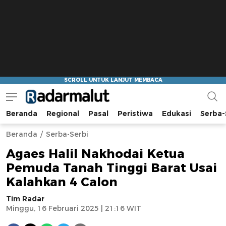
Beranda
Regional
Pasal
Peristiwa
Edukasi
Serba-
Radar Malut
Bacaan Nyindir
Beranda
Serba-Serbi
Agaes Halil Nakhodai Ketua
Pemuda Tanah Tinggi Barat Usai
Kalahkan 4 Calon
Tim Radar
Minggu, 16 Februari 2025 | 21:16 WIT