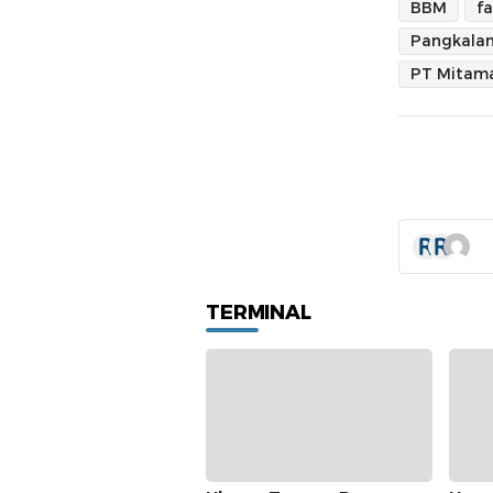
BBM
fa
Pangkalan
PT Mitama
TERMINAL