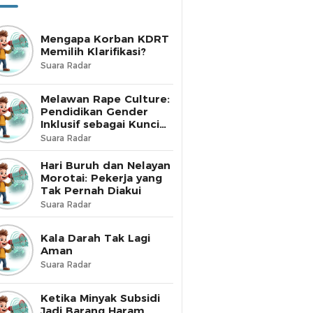
Mengapa Korban KDRT
Memilih Klarifikasi?
Suara Radar
Melawan Rape Culture:
Pendidikan Gender
Inklusif sebagai Kunci
Perubahan
Suara Radar
Hari Buruh dan Nelayan
Morotai: Pekerja yang
Tak Pernah Diakui
Suara Radar
Kala Darah Tak Lagi
Aman
Suara Radar
Ketika Minyak Subsidi
Jadi Barang Haram