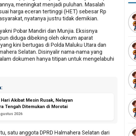
lannya, meningkat menjadi puluhan. Masalah
esuai harga eceran tertinggi (HET) sebesar Rp
syarakat, nyatanya justru tidak demikian.
yakni Pobar Mandiri dan Munjia. Eksisnya
pun diduga dibeking oleh oknum aparat
 yang kini bertugas di Polda Maluku Utara dan
mahera Selatan. Disinyalir nama-nama yang
 dalam dokumen hanya titipan untuk mengelabuhi
:
 Hari Akibat Mesin Rusak, Nelayan
a Tengah Ditemukan di Morotai
Agustus 2026
itu, satu anggota DPRD Halmahera Selatan dari