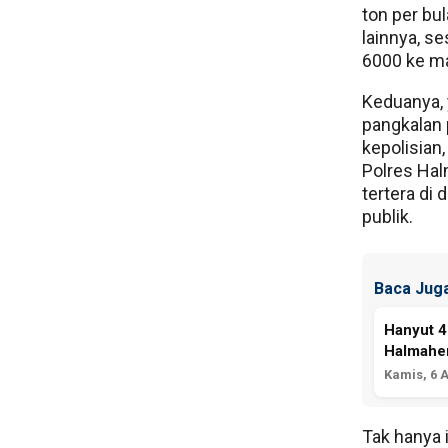
ton per bu
lainnya, s
6000 ke ma
Keduanya, 
pangkalan 
kepolisian,
Polres Hal
tertera di
publik.
Baca Juga
Hanyut 4
Halmaher
Kamis, 6 
Tak hanya 