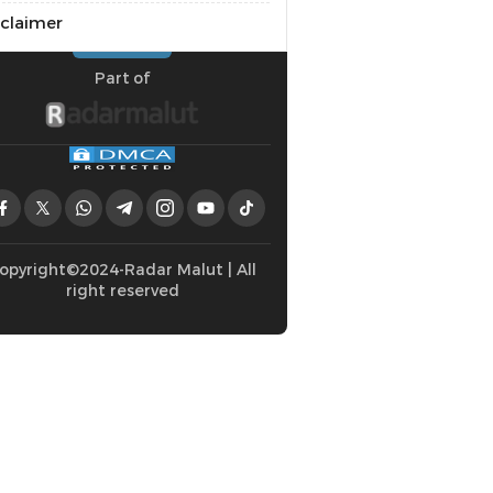
sclaimer
Part of
opyright©2024-Radar Malut | All
right reserved