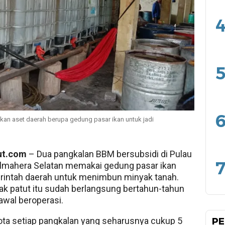
4
5
6
kan aset daerah berupa gedung pasar ikan untuk jadi
ut.com
– Dua pangkalan BBM bersubsidi di Pulau
7
lmahera Selatan memakai gedung pasar ikan
rintah daerah untuk menimbun minyak tanah.
dak patut itu sudah berlangsung bertahun-tahun
wal beroperasi.
ta setiap pangkalan yang seharusnya cukup 5
PE