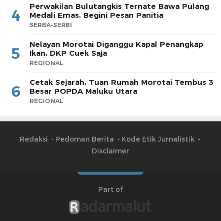
Perwakilan Bulutangkis Ternate Bawa Pulang
4
Medali Emas, Begini Pesan Panitia
SERBA-SERBI
Nelayan Morotai Diganggu Kapal Penangkap
5
Ikan, DKP Cuek Saja
REGIONAL
Cetak Sejarah, Tuan Rumah Morotai Tembus 3
6
Besar POPDA Maluku Utara
REGIONAL
Redaksi
Pedoman Berita
Kode Etik Jurnalistik
Disclaimer
Part of