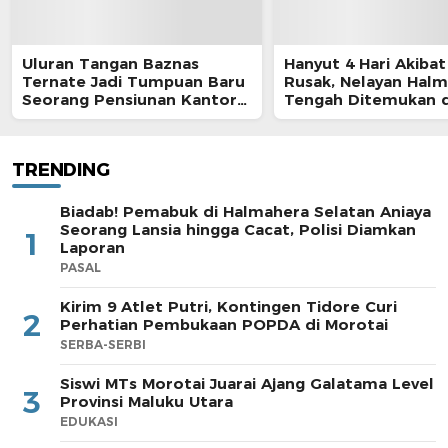
Uluran Tangan Baznas
Hanyut 4 Hari Akibat
Ternate Jadi Tumpuan Baru
Rusak, Nelayan Hal
Seorang Pensiunan Kantor
Tengah Ditemukan d
Pos
Morotai
TRENDING
Biadab! Pemabuk di Halmahera Selatan Aniaya
Seorang Lansia hingga Cacat, Polisi Diamkan
1
Laporan
PASAL
Kirim 9 Atlet Putri, Kontingen Tidore Curi
2
Perhatian Pembukaan POPDA di Morotai
SERBA-SERBI
Siswi MTs Morotai Juarai Ajang Galatama Level
3
Provinsi Maluku Utara
EDUKASI