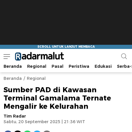
Beranda
Regional
Pasal
Peristiwa
Edukasi
Serba-
Radar Malut
Bacaan Nyindir
Beranda
Regional
Sumber PAD di Kawasan
Terminal Gamalama Ternate
Mengalir ke Kelurahan
Tim Radar
Sabtu, 20 September 2025 | 21:36 WIT