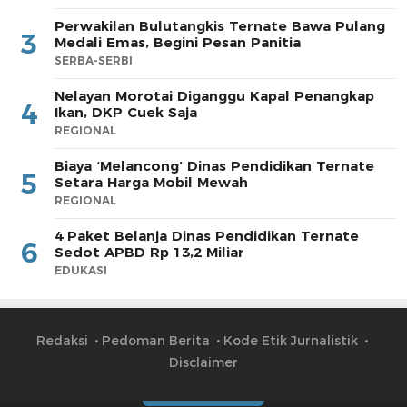
Perwakilan Bulutangkis Ternate Bawa Pulang
3
Medali Emas, Begini Pesan Panitia
SERBA-SERBI
Nelayan Morotai Diganggu Kapal Penangkap
4
Ikan, DKP Cuek Saja
REGIONAL
Biaya ‘Melancong’ Dinas Pendidikan Ternate
5
Setara Harga Mobil Mewah
REGIONAL
4 Paket Belanja Dinas Pendidikan Ternate
6
Sedot APBD Rp 13,2 Miliar
EDUKASI
Redaksi
Pedoman Berita
Kode Etik Jurnalistik
Disclaimer