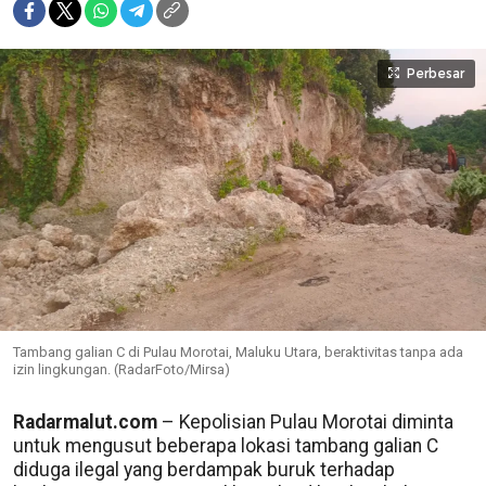
Perbesar
Tambang galian C di Pulau Morotai, Maluku Utara, beraktivitas tanpa ada
izin lingkungan. (RadarFoto/Mirsa)
Radarmalut.com
– Kepolisian Pulau Morotai diminta
untuk mengusut beberapa lokasi tambang galian C
diduga ilegal yang berdampak buruk terhadap