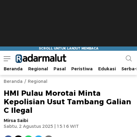
Beranda
Regional
Pasal
Peristiwa
Edukasi
Serba-
Radar Malut
Bacaan Nyindir
Beranda
Regional
HMI Pulau Morotai Minta
Kepolisian Usut Tambang Galian
C Ilegal
Mirsa Saibi
Sabtu, 2 Agustus 2025 | 15:16 WIT