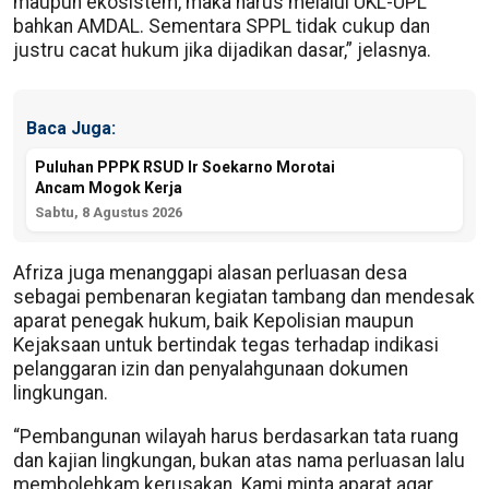
maupun ekosistem, maka harus melalui UKL-UPL
bahkan AMDAL. Sementara SPPL tidak cukup dan
justru cacat hukum jika dijadikan dasar,” jelasnya.
Baca Juga:
Puluhan PPPK RSUD Ir Soekarno Morotai
Ancam Mogok Kerja
Sabtu, 8 Agustus 2026
Afriza juga menanggapi alasan perluasan desa
sebagai pembenaran kegiatan tambang dan mendesak
aparat penegak hukum, baik Kepolisian maupun
Kejaksaan untuk bertindak tegas terhadap indikasi
pelanggaran izin dan penyalahgunaan dokumen
lingkungan.
“Pembangunan wilayah harus berdasarkan tata ruang
dan kajian lingkungan, bukan atas nama perluasan lalu
membolehkam kerusakan. Kami minta aparat agar