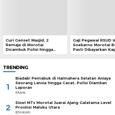
Curi Genset Masjid, 2
Gaji Pegawai RSUD I
Remaja di Morotai
Soekarno Morotai 
Dicambuk Polisi hingga
Pasti Dibayarkan Ka
Berdarah
TRENDING
Biadab! Pemabuk di Halmahera Selatan Aniaya
Seorang Lansia hingga Cacat, Polisi Diamkan
1
Laporan
PASAL
Siswi MTs Morotai Juarai Ajang Galatama Level
2
Provinsi Maluku Utara
EDUKASI