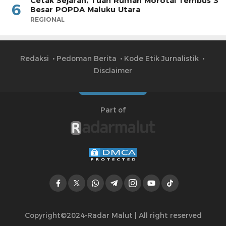
Cetak Sejarah, Tuan Rumah Morotai Tembus 3
6
Besar POPDA Maluku Utara
REGIONAL
Redaksi
Pedoman Berita
Kode Etik Jurnalistik
Disclaimer
Part of
Copyright©2024-Radar Malut | All right reserved