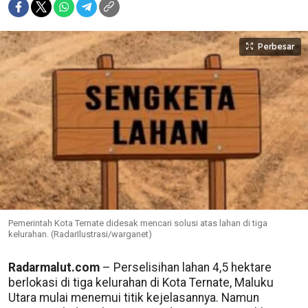
Perbesar
Pemerintah Kota Ternate didesak mencari solusi atas lahan di tiga
kelurahan. (RadarIlustrasi/warganet)
Radarmalut.com
– Perselisihan lahan 4,5 hektare
berlokasi di tiga kelurahan di Kota Ternate, Maluku
Utara mulai menemui titik kejelasannya. Namun