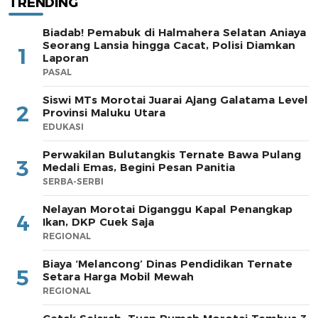
TRENDING
Biadab! Pemabuk di Halmahera Selatan Aniaya
Seorang Lansia hingga Cacat, Polisi Diamkan
1
Laporan
PASAL
Siswi MTs Morotai Juarai Ajang Galatama Level
2
Provinsi Maluku Utara
EDUKASI
Perwakilan Bulutangkis Ternate Bawa Pulang
3
Medali Emas, Begini Pesan Panitia
SERBA-SERBI
Nelayan Morotai Diganggu Kapal Penangkap
4
Ikan, DKP Cuek Saja
REGIONAL
Biaya ‘Melancong’ Dinas Pendidikan Ternate
5
Setara Harga Mobil Mewah
REGIONAL