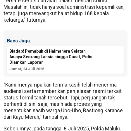
Ternate serius dan aktif dalam mencari solusi.
Masalah ini tidak hanya soal administrasi kepemilikan,
tetapi juga menyangkut hajat hidup 168 kepala
keluarga,” tuturnya.
Baca Juga:
Biadab! Pemabuk di Halmahera Selatan
Aniaya Seorang Lansia hingga Cacat, Polisi
Diamkan Laporan
Jumat, 24 Juli 2026
“Kami menyampaikan terima kasih telah menerima
audiensi serta memberikan penjelasan resmi terkait
status formil tanah tersebut. Tapi, perjuangan tak
berhenti di sini saja, masih ada proses yang
menentukan nasib warga Ubo-Ubo, Bastiong Karance
dan Kayu Merah,” tambahnya.
Sebelumnya, pada tanggal 8 Juli 2025, Polda Maluku