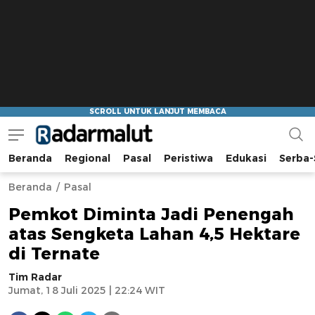
Beranda
Regional
Pasal
Peristiwa
Edukasi
Serba-
Radar Malut
Bacaan Nyindir
Beranda
Pasal
Pemkot Diminta Jadi Penengah
atas Sengketa Lahan 4,5 Hektare
di Ternate
Tim Radar
Jumat, 18 Juli 2025 | 22:24 WIT