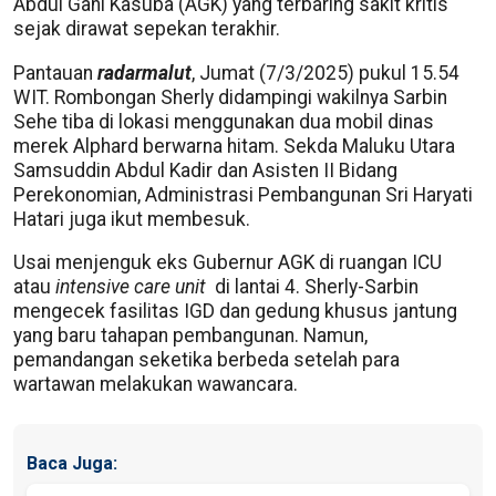
Abdul Gani Kasuba (AGK) yang terbaring sakit kritis
sejak dirawat sepekan terakhir.
Pantauan
radarmalut
, Jumat (7/3/2025) pukul 15.54
WIT. Rombongan Sherly didampingi wakilnya Sarbin
Sehe tiba di lokasi menggunakan dua mobil dinas
merek Alphard berwarna hitam. Sekda Maluku Utara
Samsuddin Abdul Kadir dan Asisten II Bidang
Perekonomian, Administrasi Pembangunan Sri Haryati
Hatari juga ikut membesuk.
Usai menjenguk eks Gubernur AGK di ruangan ICU
atau
intensive care unit
di lantai 4. Sherly-Sarbin
mengecek fasilitas IGD dan gedung khusus jantung
yang baru tahapan pembangunan. Namun,
pemandangan seketika berbeda setelah para
wartawan melakukan wawancara.
Baca Juga: