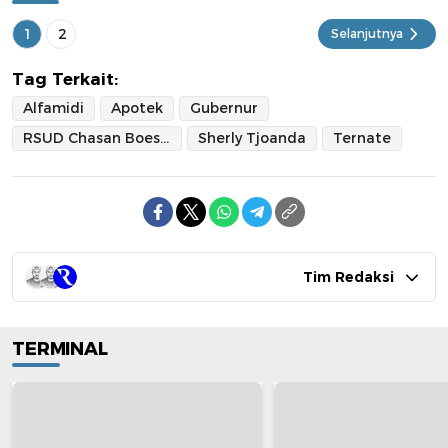
1
2
Selanjutnya
Tag Terkait:
Alfamidi
Apotek
Gubernur
RSUD Chasan Boesoirie
Sherly Tjoanda
Ternate
Tim Redaksi
TERMINAL