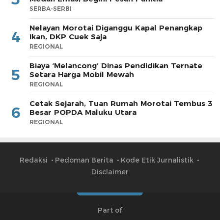
SERBA-SERBI
Nelayan Morotai Diganggu Kapal Penangkap
4
Ikan, DKP Cuek Saja
REGIONAL
Biaya ‘Melancong’ Dinas Pendidikan Ternate
5
Setara Harga Mobil Mewah
REGIONAL
Cetak Sejarah, Tuan Rumah Morotai Tembus 3
6
Besar POPDA Maluku Utara
REGIONAL
Redaksi
Pedoman Berita
Kode Etik Jurnalistik
Disclaimer
Part of