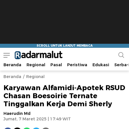
Beranda
Regional
Pasal
Peristiwa
Edukasi
Serba-
Radar Malut
Bacaan Nyindir
Beranda
Regional
Karyawan Alfamidi-Apotek RSUD
Chasan Boesoirie Ternate
Tinggalkan Kerja Demi Sherly
Haerudin Md
Jumat, 7 Maret 2025 | 17:49 WIT