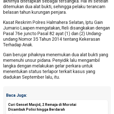
akhirnya ditetapkan sebagai tersangka. Hal ini setelah
ditemukan dua alat bukti, sehingga pelaku terancam
belasan tahun kurungan penjara.
Kasat Reskrim Polres Halmahera Selatan, Iptu Gain
Jumario Laapen mengatakan, Reli disangkakan dengan
Pasal 76e juncto Pasal 82 ayat (1) dan (2) Undang-
undang Nomor 35 Tahun 2014 tentang Kekerasan
Terhadap Anak.
Gain berujar pihaknya menemukan dua alat bukti yang
memenuhi unsur pidana. Penyidik lalu mengambil
langka dengan melakukan gelar perkara untuk
menentukan status terlapor terkait kasus yang
diadukan September lalu, itu.
Baca Juga:
Curi Genset Masjid, 2 Remaja di Morotai
Dicambuk Polisi hingga Berdarah