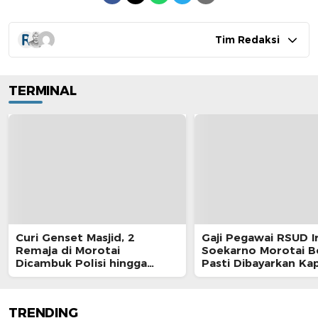
Tim Redaksi
TERMINAL
Curi Genset Masjid, 2
Gaji Pegawai RSUD I
Remaja di Morotai
Soekarno Morotai 
Dicambuk Polisi hingga
Pasti Dibayarkan Ka
Berdarah
TRENDING