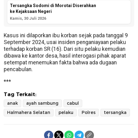
Tersangka Sodomi di Morotai Diserahkan
ke Kejaksaan Negeri
Kamis, 30 Juli 2026
Kasus ini dilaporkan ibu korban sejak pada tanggal 9
September 2024, usai insiden penganiayaan pelaku
terhadap korban SR (16). Dari situ pelaku kemudian
dibawa ke kantor desa, hasil interogasi pihak aparat
setempat menemukan fakta bahwa ada dugaan
pencabulan.
***
Tag Terkait:
anak
ayah sambung
cabul
Halmahera Selatan
pelaku
Polres
tersangka