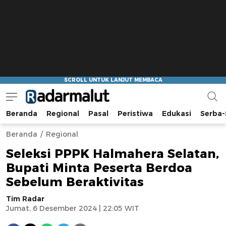
Beranda
Regional
Pasal
Peristiwa
Edukasi
Serba-
Radar Malut
Bacaan Nyindir
Beranda
Regional
Seleksi PPPK Halmahera Selatan,
Bupati Minta Peserta Berdoa
Sebelum Beraktivitas
Tim Radar
Jumat, 6 Desember 2024 | 22:05 WIT