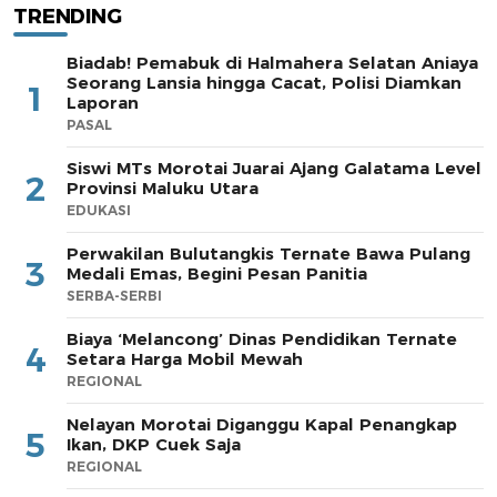
TRENDING
Biadab! Pemabuk di Halmahera Selatan Aniaya
Seorang Lansia hingga Cacat, Polisi Diamkan
1
Laporan
PASAL
Siswi MTs Morotai Juarai Ajang Galatama Level
2
Provinsi Maluku Utara
EDUKASI
Perwakilan Bulutangkis Ternate Bawa Pulang
3
Medali Emas, Begini Pesan Panitia
SERBA-SERBI
Biaya ‘Melancong’ Dinas Pendidikan Ternate
4
Setara Harga Mobil Mewah
REGIONAL
Nelayan Morotai Diganggu Kapal Penangkap
5
Ikan, DKP Cuek Saja
REGIONAL