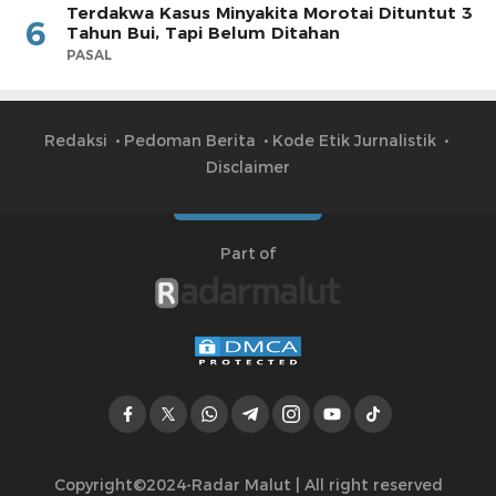
Terdakwa Kasus Minyakita Morotai Dituntut 3
6
Tahun Bui, Tapi Belum Ditahan
PASAL
Redaksi
Pedoman Berita
Kode Etik Jurnalistik
Disclaimer
Part of
Copyright©2024-Radar Malut | All right reserved