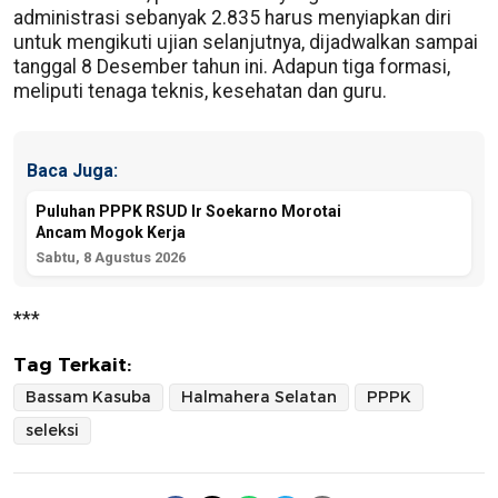
administrasi sebanyak 2.835 harus menyiapkan diri
untuk mengikuti ujian selanjutnya, dijadwalkan sampai
tanggal 8 Desember tahun ini. Adapun tiga formasi,
meliputi tenaga teknis, kesehatan dan guru.
Baca Juga:
Puluhan PPPK RSUD Ir Soekarno Morotai
Ancam Mogok Kerja
Sabtu, 8 Agustus 2026
***
Tag Terkait:
Bassam Kasuba
Halmahera Selatan
PPPK
seleksi