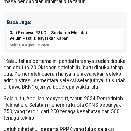
masa pengabdian minimal dua tahun.
Baca Juga:
Gaji Pegawai RSUD Ir Soekarno Morotai
Belum Pasti Dibayarkan Kapan
Sabtu, 8 Agustus 2026
“Kalau tahap pertama ini pendaftarannya sudah dibuka
dan ditutup 20 Oktober, setelah itu baru dibuka tahap
dua. Pemerintah daerah hanya melaksanakan seleksi
administrasi, sementara seleksi selanjutnya itu sudah
di bawa BKN,” ujarnya beberapa waktu lalu.
Selain itu, Abdillah menyebut, tahun 2024 Pemerintah
Halmahera Selatan menerima kuota CPNS sebanyak
750, yang terdiri dari 250 tenaga kesahatan dan 500
tenaga teknis.
Untuk diketahui, peserta PPPK yang lulus seleksi