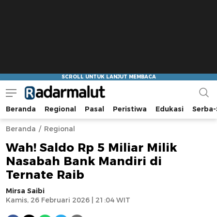
Beranda
Regional
Pasal
Peristiwa
Edukasi
Serba-
Radar Malut
Bacaan Nyindir
Beranda
Regional
Wah! Saldo Rp 5 Miliar Milik
Nasabah Bank Mandiri di
Ternate Raib
Mirsa Saibi
Kamis, 26 Februari 2026 | 21:04 WIT