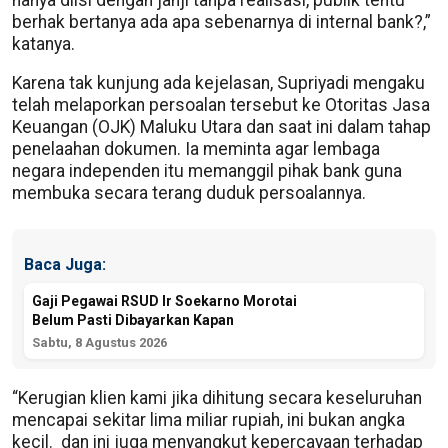
berhak bertanya ada apa sebenarnya di internal bank?,”
katanya.
Karena tak kunjung ada kejelasan, Supriyadi mengaku
telah melaporkan persoalan tersebut ke Otoritas Jasa
Keuangan (OJK) Maluku Utara dan saat ini dalam tahap
penelaahan dokumen. Ia meminta agar lembaga
negara independen itu memanggil pihak bank guna
membuka secara terang duduk persoalannya.
Baca Juga:
Gaji Pegawai RSUD Ir Soekarno Morotai
Belum Pasti Dibayarkan Kapan
Sabtu, 8 Agustus 2026
“Kerugian klien kami jika dihitung secara keseluruhan
mencapai sekitar lima miliar rupiah, ini bukan angka
kecil. dan ini juga menyangkut kepercayaan terhadap