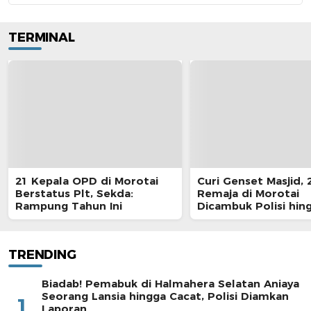
TERMINAL
21 Kepala OPD di Morotai
Curi Genset Masjid, 
Berstatus Plt, Sekda:
Remaja di Morotai
Rampung Tahun Ini
Dicambuk Polisi hin
Berdarah
TRENDING
Biadab! Pemabuk di Halmahera Selatan Aniaya
Seorang Lansia hingga Cacat, Polisi Diamkan
1
Laporan