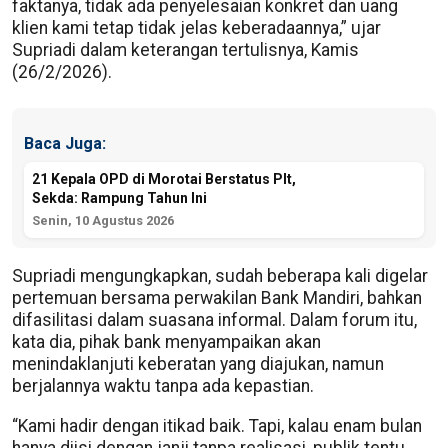
faktanya, tidak ada penyelesaian konkret dan uang
klien kami tetap tidak jelas keberadaannya,” ujar
Supriadi dalam keterangan tertulisnya, Kamis
(26/2/2026).
Baca Juga:
21 Kepala OPD di Morotai Berstatus Plt,
Sekda: Rampung Tahun Ini
Senin, 10 Agustus 2026
Supriadi mengungkapkan, sudah beberapa kali digelar
pertemuan bersama perwakilan Bank Mandiri, bahkan
difasilitasi dalam suasana informal. Dalam forum itu,
kata dia, pihak bank menyampaikan akan
menindaklanjuti keberatan yang diajukan, namun
berjalannya waktu tanpa ada kepastian.
“Kami hadir dengan itikad baik. Tapi, kalau enam bulan
hanya diisi dengan janji tanpa realisasi, publik tentu