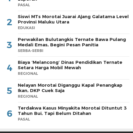
PASAL
Siswi MTs Morotai Juarai Ajang Galatama Level
2
Provinsi Maluku Utara
EDUKASI
Perwakilan Bulutangkis Ternate Bawa Pulang
3
Medali Emas, Begini Pesan Panitia
SERBA-SERBI
Biaya ‘Melancong’ Dinas Pendidikan Ternate
4
Setara Harga Mobil Mewah
REGIONAL
Nelayan Morotai Diganggu Kapal Penangkap
5
Ikan, DKP Cuek Saja
REGIONAL
Terdakwa Kasus Minyakita Morotai Dituntut 3
6
Tahun Bui, Tapi Belum Ditahan
PASAL