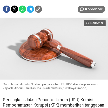
Komentar
Perbesar
Daud Ismail dituntut 3 tahun penjara oleh JPU KPK atas dugaan suap
kepada Abdul Gani Kasuba. (RadarIlustrasi/Pixabay-Qimono)
Sedangkan, Jaksa Penuntut Umum (JPU) Komisi
Pemberantasan Korupsi (KPK) memberikan tanggapan