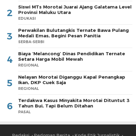
Siswi MTs Morotai Juarai Ajang Galatama Level
2
Provinsi Maluku Utara
EDUKASI
Perwakilan Bulutangkis Ternate Bawa Pulang
3
Medali Emas, Begini Pesan Panitia
SERBA-SERBI
Biaya ‘Melancong’ Dinas Pendidikan Ternate
4
Setara Harga Mobil Mewah
REGIONAL
Nelayan Morotai Diganggu Kapal Penangkap
5
Ikan, DKP Cuek Saja
REGIONAL
Terdakwa Kasus Minyakita Morotai Dituntut 3
6
Tahun Bui, Tapi Belum Ditahan
PASAL
Redaksi
Pedoman Berita
Kode Etik Jurnalistik