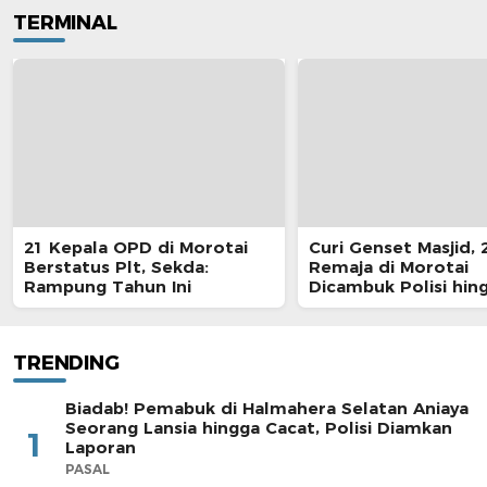
TERMINAL
21 Kepala OPD di Morotai
Curi Genset Masjid, 
Berstatus Plt, Sekda:
Remaja di Morotai
Rampung Tahun Ini
Dicambuk Polisi hin
Berdarah
TRENDING
Biadab! Pemabuk di Halmahera Selatan Aniaya
Seorang Lansia hingga Cacat, Polisi Diamkan
1
Laporan
PASAL