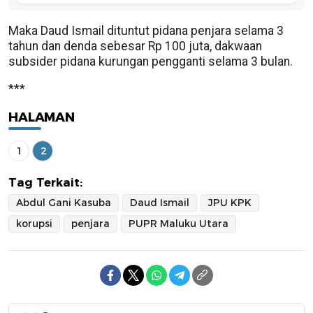
Maka Daud Ismail dituntut pidana penjara selama 3
tahun dan denda sebesar Rp 100 juta, dakwaan
subsider pidana kurungan pengganti selama 3 bulan.
***
HALAMAN
1
2
Tag Terkait:
Abdul Gani Kasuba
Daud Ismail
JPU KPK
korupsi
penjara
PUPR Maluku Utara