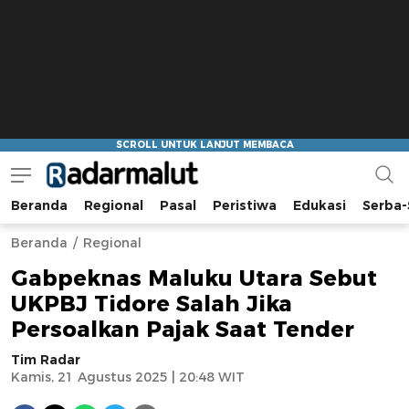
Beranda
Regional
Pasal
Peristiwa
Edukasi
Serba-
Radar Malut
Bacaan Nyindir
Beranda
Regional
Gabpeknas Maluku Utara Sebut
UKPBJ Tidore Salah Jika
Persoalkan Pajak Saat Tender
Tim Radar
Kamis, 21 Agustus 2025 | 20:48 WIT