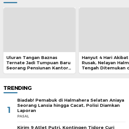
Uluran Tangan Baznas
Hanyut 4 Hari Akibat
Ternate Jadi Tumpuan Baru
Rusak, Nelayan Hal
Seorang Pensiunan Kantor
Tengah Ditemukan d
Pos
Morotai
TRENDING
Biadab! Pemabuk di Halmahera Selatan Aniaya
Seorang Lansia hingga Cacat, Polisi Diamkan
1
Laporan
PASAL
Kirim 9 Atlet Putri, Kontingen Tidore Curi