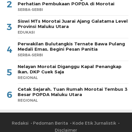
2
Perhatian Pembukaan POPDA di Morotai
SERBA-SERBI
Siswi MTs Morotai Juarai Ajang Galatama Level
3
Provinsi Maluku Utara
EDUKASI
Perwakilan Bulutangkis Ternate Bawa Pulang
4
Medali Emas, Begini Pesan Panitia
SERBA-SERBI
Nelayan Morotai Diganggu Kapal Penangkap
5
Ikan, DKP Cuek Saja
REGIONAL
Cetak Sejarah, Tuan Rumah Morotai Tembus 3
6
Besar POPDA Maluku Utara
REGIONAL
Redaksi
Pedoman Berita
Kode Etik Jurnalistik
Disclaimer