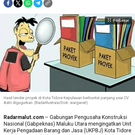
Perbesar
Hasil tender proyek di Kota Tidore Kepulauan berbuntut panjang usai CV
Astri digugurkan. (RadarIlustrasi/Dok. warganet)
Radarmalut.com
– Gabungan Pengusaha Konstruksi
Nasional (Gabpeknas) Maluku Utara mengingatkan Unit
Kerja Pengadaan Barang dan Jasa (UKPBJ) Kota Tidore