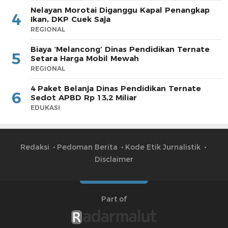
Nelayan Morotai Diganggu Kapal Penangkap
4
Ikan, DKP Cuek Saja
REGIONAL
Biaya ‘Melancong’ Dinas Pendidikan Ternate
5
Setara Harga Mobil Mewah
REGIONAL
4 Paket Belanja Dinas Pendidikan Ternate
6
Sedot APBD Rp 13,2 Miliar
EDUKASI
Redaksi
Pedoman Berita
Kode Etik Jurnalistik
Disclaimer
Part of