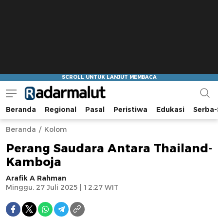
Beranda
Regional
Pasal
Peristiwa
Edukasi
Serba-
Radar Malut
Bacaan Nyindir
Beranda
Kolom
Perang Saudara Antara Thailand-
Kamboja
Arafik A Rahman
Minggu, 27 Juli 2025 | 12:27 WIT