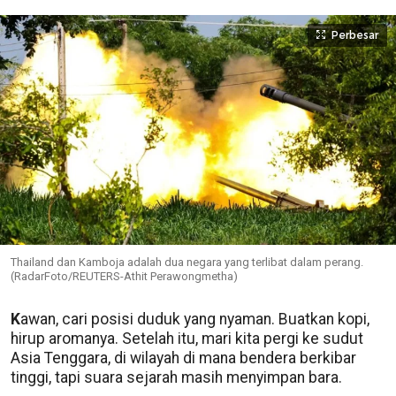
Perbesar
Thailand dan Kamboja adalah dua negara yang terlibat dalam perang.
(RadarFoto/REUTERS-Athit Perawongmetha)
K
awan, cari posisi duduk yang nyaman. Buatkan kopi,
hirup aromanya. Setelah itu, mari kita pergi ke sudut
Asia Tenggara, di wilayah di mana bendera berkibar
tinggi, tapi suara sejarah masih menyimpan bara.