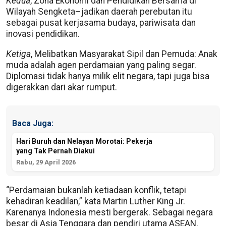
Kedua
, Zona Ekonomi dan Pendidikan Bersama di
Wilayah Sengketa–jadikan daerah perebutan itu
sebagai pusat kerjasama budaya, pariwisata dan
inovasi pendidikan.
Ketiga
, Melibatkan Masyarakat Sipil dan Pemuda: Anak
muda adalah agen perdamaian yang paling segar.
Diplomasi tidak hanya milik elit negara, tapi juga bisa
digerakkan dari akar rumput.
Baca Juga:
Hari Buruh dan Nelayan Morotai: Pekerja
yang Tak Pernah Diakui
Rabu, 29 April 2026
“Perdamaian bukanlah ketiadaan konflik, tetapi
kehadiran keadilan,” kata Martin Luther King Jr.
Karenanya Indonesia mesti bergerak. Sebagai negara
besar di Asia Tenggara dan pendiri utama ASEAN,