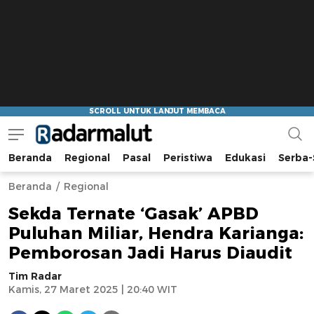
Beranda
Regional
Pasal
Peristiwa
Edukasi
Serba-
Radar Malut
Bacaan Nyindir
Beranda
Regional
Sekda Ternate ‘Gasak’ APBD
Puluhan Miliar, Hendra Karianga:
Pemborosan Jadi Harus Diaudit
Tim Radar
Kamis, 27 Maret 2025 | 20:40 WIT