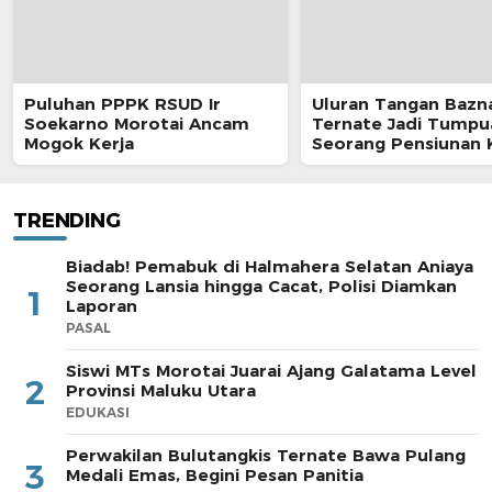
Puluhan PPPK RSUD Ir
Uluran Tangan Bazn
Soekarno Morotai Ancam
Ternate Jadi Tumpu
Mogok Kerja
Seorang Pensiunan 
Pos
TRENDING
Biadab! Pemabuk di Halmahera Selatan Aniaya
Seorang Lansia hingga Cacat, Polisi Diamkan
1
Laporan
PASAL
Siswi MTs Morotai Juarai Ajang Galatama Level
2
Provinsi Maluku Utara
EDUKASI
Perwakilan Bulutangkis Ternate Bawa Pulang
3
Medali Emas, Begini Pesan Panitia