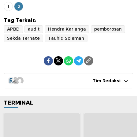
1
2
Tag Terkait:
APBD
audit
Hendra Karianga
pemborosan
Sekda Ternate
Tauhid Soleman
Tim Redaksi
TERMINAL