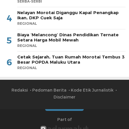
SERBA-SERBI
Nelayan Morotai Diganggu Kapal Penangkap
4
Ikan, DKP Cuek Saja
REGIONAL
Biaya ‘Melancong’ Dinas Pendidikan Ternate
5
Setara Harga Mobil Mewah
REGIONAL
Cetak Sejarah, Tuan Rumah Morotai Tembus 3
6
Besar POPDA Maluku Utara
REGIONAL
Redaksi
Pedoman Berita
Kode Etik Jurnalistik
Disclaimer
Part of