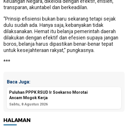
Keuangan Negara, dikelola dengan efektif, efisien,
transparan, akuntabel dan berkeadilan.
“Prinsip efisiensi bukan baru sekarang tetapi sejak
dulu sudah ada. Hanya saja, kebanyakan tidak
dilaksanakan. Hemat itu belanja pemerintah daerah
dilakukan dengan efektif dan efesien supaya jangan
boros, belanja harus dipastikan benar-benar tepat
untuk kesejahteraan rakyat,” pungkasnya.
***
Baca Juga:
Puluhan PPPK RSUD Ir Soekarno Morotai
Ancam Mogok Kerja
Sabtu, 8 Agustus 2026
HALAMAN