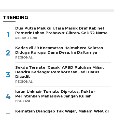
TRENDING
Dua Putra Maluku Utara Masuk Draf Kabinet
1
Pemerintahan Prabowo-Gibran, Cek 72 Nama
SERBA-SERBI
Kades di 29 Kecamatan Halmahera Selatan
2
Diduga Korupsi Dana Desa, Ini Daftarnya
REGIONAL
Sekda Ternate ‘Gasak’ APBD Puluhan Miliar,
Hendra Karianga: Pemborosan Jadi Harus
3
Diaudit
REGIONAL
Iuran Unkhair Ternate Diprotes, Rektor
4
Perintahkan Mahasiswa Jangan Kuliah
EDUKASI
Kematian Dianggap Tak Wajar, Makam WNA di