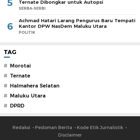
5
Ternate Dibongkar untuk Autopsi
SERBA-SERBI
Achmad Hatari Larang Pengurus Baru Tempati
6
Kantor DPW NasDem Maluku Utara
POLITIK
TAG
#
Morotai
#
Ternate
#
Halmahera Selatan
#
Maluku Utara
#
DPRD
Redaksi
Pedoman Berita
Kode Etik Jurnalistik
Disclaimer