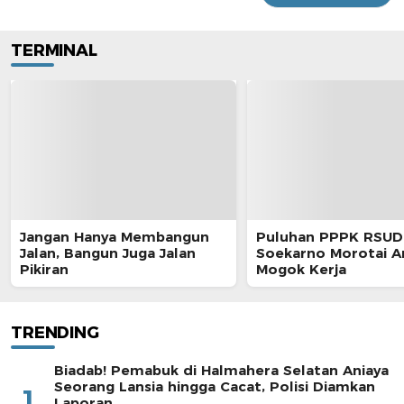
TERMINAL
Jangan Hanya Membangun
Puluhan PPPK RSUD 
Jalan, Bangun Juga Jalan
Soekarno Morotai 
Pikiran
Mogok Kerja
TRENDING
Biadab! Pemabuk di Halmahera Selatan Aniaya
Seorang Lansia hingga Cacat, Polisi Diamkan
1
Laporan