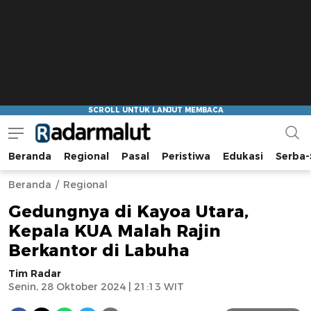
Beranda
Regional
Pasal
Peristiwa
Edukasi
Serba-
Radar Malut
Bacaan Nyindir
Beranda
Regional
Gedungnya di Kayoa Utara,
Kepala KUA Malah Rajin
Berkantor di Labuha
Tim Radar
Senin, 28 Oktober 2024 | 21:13 WIT