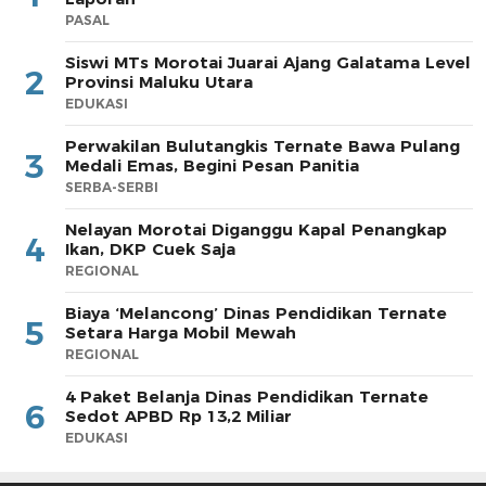
PASAL
Siswi MTs Morotai Juarai Ajang Galatama Level
2
Provinsi Maluku Utara
EDUKASI
Perwakilan Bulutangkis Ternate Bawa Pulang
3
Medali Emas, Begini Pesan Panitia
SERBA-SERBI
Nelayan Morotai Diganggu Kapal Penangkap
4
Ikan, DKP Cuek Saja
REGIONAL
Biaya ‘Melancong’ Dinas Pendidikan Ternate
5
Setara Harga Mobil Mewah
REGIONAL
4 Paket Belanja Dinas Pendidikan Ternate
6
Sedot APBD Rp 13,2 Miliar
EDUKASI