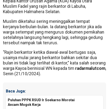
Kepala Kantor Urusan Agama (KUA) Kayoa Utara
Muslim Fadel yang rajin berkantor di Labuha,
Kabupaten Halmahera Selatan.
Muslim diketahui sering meninggalkan tempat
kerjanya berbulan-bulan. Ia datang berkantor jika ada
warga setempat yang mengurus dokumen pernikahan
setelahnya langsung hengkang lagi, sehingga gedung
tersebut nampak tak terurus.
“Rajin berkantor ketika diawal-awal bertugas saja,
usainya mulai jarang berkantor bahkan sekitar dua
bulan ini tidak lagi terlihat di kantor,” kata salah seorang
warga Kayoa berinisial WN kepada tim
radarmalutcom
,
Senin (21/10/2024).
Baca Juga:
Puluhan PPPK RSUD Ir Soekarno Morotai
Ancam Mogok Kerja