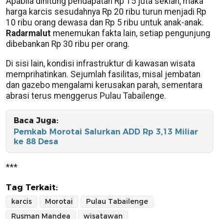
Apabila dihitung pendapatan Rp 15 juta sekian, maka
harga karcis sesudahnya Rp 20 ribu turun menjadi Rp
10 ribu orang dewasa dan Rp 5 ribu untuk anak-anak.
Radarmalut
menemukan fakta lain, setiap pengunjung
dibebankan Rp 30 ribu per orang.
Di sisi lain, kondisi infrastruktur di kawasan wisata
memprihatinkan. Sejumlah fasilitas, misal jembatan
dan gazebo mengalami kerusakan parah, sementara
abrasi terus menggerus Pulau Tabailenge.
Baca Juga:
Pemkab Morotai Salurkan ADD Rp 3,13 Miliar
ke 88 Desa
***
Tag Terkait:
karcis
Morotai
Pulau Tabailenge
Rusman Mandea
wisatawan