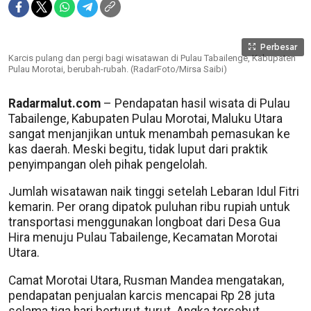
Perbesar
Karcis pulang dan pergi bagi wisatawan di Pulau Tabailenge, Kabupaten
Pulau Morotai, berubah-rubah. (RadarFoto/Mirsa Saibi)
Radarmalut.com
– Pendapatan hasil wisata di Pulau
Tabailenge, Kabupaten Pulau Morotai, Maluku Utara
sangat menjanjikan untuk menambah pemasukan ke
kas daerah. Meski begitu, tidak luput dari praktik
penyimpangan oleh pihak pengelolah.
Jumlah wisatawan naik tinggi setelah Lebaran Idul Fitri
kemarin. Per orang dipatok puluhan ribu rupiah untuk
transportasi menggunakan longboat dari Desa Gua
Hira menuju Pulau Tabailenge, Kecamatan Morotai
Utara.
Camat Morotai Utara, Rusman Mandea mengatakan,
pendapatan penjualan karcis mencapai Rp 28 juta
selama tiga hari berturut-turut. Angka tersebut