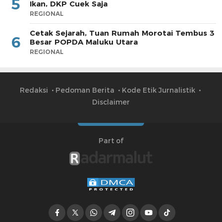
5
Ikan, DKP Cuek Saja
REGIONAL
Cetak Sejarah, Tuan Rumah Morotai Tembus 3
6
Besar POPDA Maluku Utara
REGIONAL
Redaksi
Pedoman Berita
Kode Etik Jurnalistik
Disclaimer
Part of