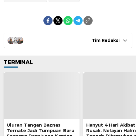
Tim Redaksi
TERMINAL
Uluran Tangan Baznas
Hanyut 4 Hari Akibat
Ternate Jadi Tumpuan Baru
Rusak, Nelayan Hal
Seorang Pensiunan Kantor
Tengah Ditemukan d