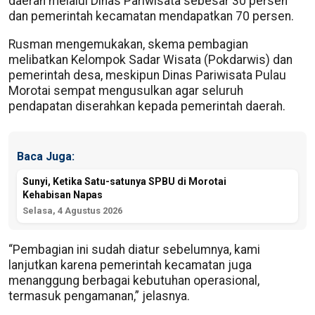
daerah melalui Dinas Pariwisata sebesar 30 persen
dan pemerintah kecamatan mendapatkan 70 persen.
Rusman mengemukakan, skema pembagian
melibatkan Kelompok Sadar Wisata (Pokdarwis) dan
pemerintah desa, meskipun Dinas Pariwisata Pulau
Morotai sempat mengusulkan agar seluruh
pendapatan diserahkan kepada pemerintah daerah.
Baca Juga:
Sunyi, Ketika Satu-satunya SPBU di Morotai
Kehabisan Napas
Selasa, 4 Agustus 2026
“Pembagian ini sudah diatur sebelumnya, kami
lanjutkan karena pemerintah kecamatan juga
menanggung berbagai kebutuhan operasional,
termasuk pengamanan,” jelasnya.