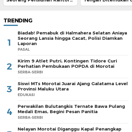
Pos
Morotai
TRENDING
Biadab! Pemabuk di Halmahera Selatan Aniaya
Seorang Lansia hingga Cacat, Polisi Diamkan
1
Laporan
PASAL
Kirim 9 Atlet Putri, Kontingen Tidore Curi
2
Perhatian Pembukaan POPDA di Morotai
SERBA-SERBI
Siswi MTs Morotai Juarai Ajang Galatama Level
3
Provinsi Maluku Utara
EDUKASI
Perwakilan Bulutangkis Ternate Bawa Pulang
4
Medali Emas, Begini Pesan Panitia
SERBA-SERBI
Nelayan Morotai Diganggu Kapal Penangkap