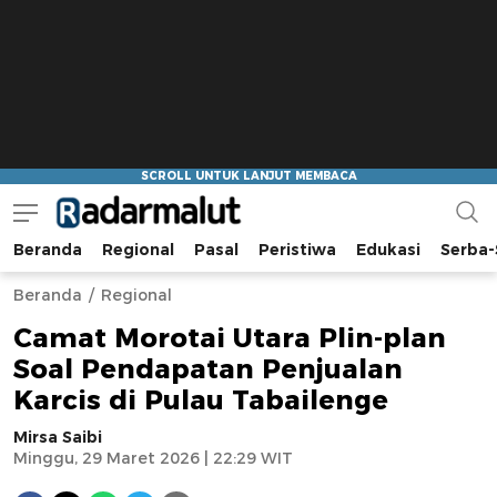
Beranda
Regional
Pasal
Peristiwa
Edukasi
Serba-
Radar Malut
Bacaan Nyindir
Beranda
Regional
Camat Morotai Utara Plin-plan
Soal Pendapatan Penjualan
Karcis di Pulau Tabailenge
Mirsa Saibi
Minggu, 29 Maret 2026 | 22:29 WIT