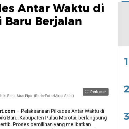
des Antar Waktu di
 Baru Berjalan
1
2
Perbesar
iki Baru, Atus Pipa. (RadarFoto/Mirsa Saibi)
ut.com
– Pelaksanaan Pilkades Antar Waktu di
3
ki Baru, Kabupaten Pulau Morotai, berlangsung
ertib. Proses pemilihan yang melibatkan