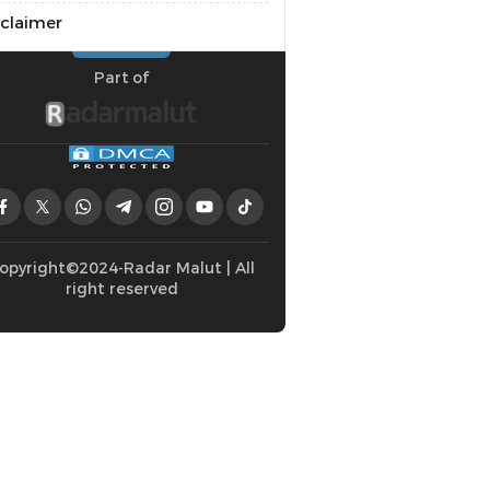
sclaimer
Part of
opyright©2024-Radar Malut | All
right reserved