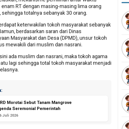
n enam RT dengan masing-masing lima orang
, sehingga totalnya sebanyak 30 orang.
 terdapat keterwakilan tokoh masyarakat sebanyak
Namun, berdasarkan saran dari Dinas
aan Masyarakat dan Desa (DPMD), unsur tokoh
s mewakili dari muslim dan nasrani.
 sini ada muslim dan nasrani, maka tokoh agama
atu lagi sehingga total tokoh masyarakat menjadi
jelasnya.
:
PRD Morotai Sebut Tanam Mangrove
genda Seremonial Pemerintah
 Juli 2026