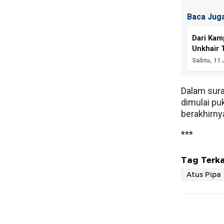
Baca Juga
Dari Ka
Unkhair 
Sabtu, 11 
Dalam sura
dimulai pu
berakhirny
***
Tag Terka
Atus Pipa