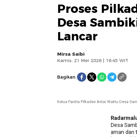
Proses Pilka
Desa Sambiki
Lancar
Mirsa Saibi
Kamis, 21 Mei 2026 | 16:45 WIT
Bagikan:
Ketua Panitia Pilkades Antar Waktu Desa Samb
Radarmal
Desa Sambi
aman dan t