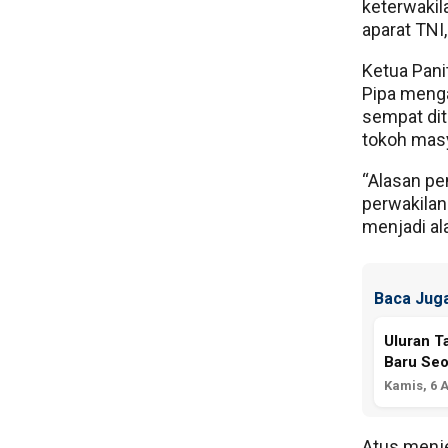
keterwakil
aparat TNI,
Ketua Pani
Pipa meng
sempat dit
tokoh mas
“Alasan p
perwakilan
menjadi al
Baca Juga
Uluran T
Baru Seo
Kamis, 6 
Atus menje