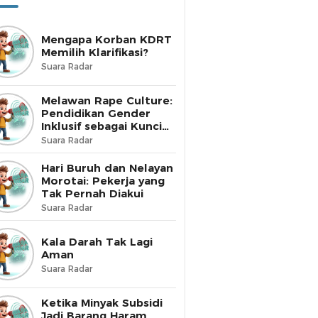
Mengapa Korban KDRT
Memilih Klarifikasi?
Suara Radar
Melawan Rape Culture:
Pendidikan Gender
Inklusif sebagai Kunci
Perubahan
Suara Radar
Hari Buruh dan Nelayan
Morotai: Pekerja yang
Tak Pernah Diakui
Suara Radar
Kala Darah Tak Lagi
Aman
Suara Radar
Ketika Minyak Subsidi
Jadi Barang Haram