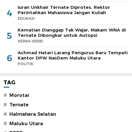
Iuran Unkhair Ternate Diprotes, Rektor
4
Perintahkan Mahasiswa Jangan Kuliah
EDUKASI
Kematian Dianggap Tak Wajar, Makam WNA di
5
Ternate Dibongkar untuk Autopsi
SERBA-SERBI
Achmad Hatari Larang Pengurus Baru Tempati
6
Kantor DPW NasDem Maluku Utara
POLITIK
TAG
#
Morotai
#
Ternate
#
Halmahera Selatan
#
Maluku Utara