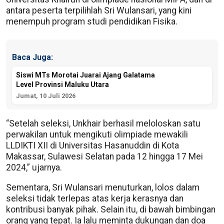
antara peserta terpilihlah Sri Wulansari, yang kini
menempuh program studi pendidikan Fisika.
Baca Juga:
Siswi MTs Morotai Juarai Ajang Galatama
Level Provinsi Maluku Utara
Jumat, 10 Juli 2026
“Setelah seleksi, Unkhair berhasil meloloskan satu
perwakilan untuk mengikuti olimpiade mewakili
LLDIKTI XII di Universitas Hasanuddin di Kota
Makassar, Sulawesi Selatan pada 12 hingga 17 Mei
2024,” ujarnya.
Sementara, Sri Wulansari menuturkan, lolos dalam
seleksi tidak terlepas atas kerja kerasnya dan
kontribusi banyak pihak. Selain itu, di bawah bimbingan
orang yang tepat. Ia lalu meminta dukungan dan doa