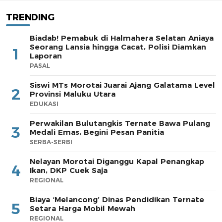
TRENDING
Biadab! Pemabuk di Halmahera Selatan Aniaya
Seorang Lansia hingga Cacat, Polisi Diamkan
1
Laporan
PASAL
Siswi MTs Morotai Juarai Ajang Galatama Level
2
Provinsi Maluku Utara
EDUKASI
Perwakilan Bulutangkis Ternate Bawa Pulang
3
Medali Emas, Begini Pesan Panitia
SERBA-SERBI
Nelayan Morotai Diganggu Kapal Penangkap
4
Ikan, DKP Cuek Saja
REGIONAL
Biaya ‘Melancong’ Dinas Pendidikan Ternate
5
Setara Harga Mobil Mewah
REGIONAL