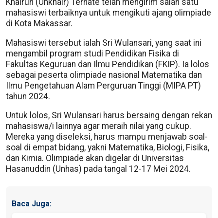
Khairun (Unkhair) Ternate telah mengirim salah satu
mahasiswi terbaiknya untuk mengikuti ajang olimpiade
di Kota Makassar.
Mahasiswi tersebut ialah Sri Wulansari, yang saat ini
mengambil program studi Pendidikan Fisika di
Fakultas Keguruan dan Ilmu Pendidikan (FKIP). Ia lolos
sebagai peserta olimpiade nasional Matematika dan
Ilmu Pengetahuan Alam Perguruan Tinggi (MIPA PT)
tahun 2024.
Untuk lolos, Sri Wulansari harus bersaing dengan rekan
mahasiswa/i lainnya agar meraih nilai yang cukup.
Mereka yang diseleksi, harus mampu menjawab soal-
soal di empat bidang, yakni Matematika, Biologi, Fisika,
dan Kimia. Olimpiade akan digelar di Universitas
Hasanuddin (Unhas) pada tangal 12-17 Mei 2024.
Baca Juga: