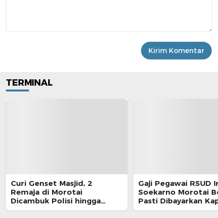
TERMINAL
Curi Genset Masjid, 2
Gaji Pegawai RSUD I
Remaja di Morotai
Soekarno Morotai 
Dicambuk Polisi hingga
Pasti Dibayarkan Ka
Berdarah