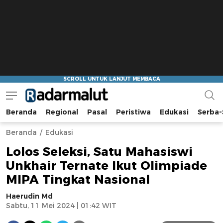
Beranda
Regional
Pasal
Peristiwa
Edukasi
Serba-
Radar Malut
Bacaan Nyindir
Beranda
Edukasi
Lolos Seleksi, Satu Mahasiswi
Unkhair Ternate Ikut Olimpiade
MIPA Tingkat Nasional
Haerudin Md
Sabtu, 11 Mei 2024 | 01:42 WIT