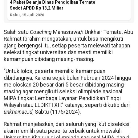
4 Paket Belanja Dinas Pendidikan Ternate
Sedot APBD Rp 13,2 Miliar
Rabu, 15 Juli 2026
Salah satu
Coaching
Mahasiswa/i Unkhair Ternate, Abu
Rahmat Ibrahim mengatakan, untuk bisa mengikuti
ajang bergengsi itu, setiap peserta melewati tahapan
seleksi tingkat universitas dan mesti memiliki
kemampuan dibidang masing-masing.
“Untuk lolos, peserta memiliki kemampuan
dibidangnya. Karena sejak bulan Februari 2024 hingga
meloloskan 20 besar dari 5 besar dibidang masing-
masing agar mengikuti seleksi olimpiade nasional
MIPA tingkat Lembaga Layanan Pendidikan Tinggi
Wilayah atau LLDIKTI XII,” katanya, seperti dikutip dari
unkhair.ac.id,
Sabtu (11/5/2024).
Rahmat menjelaskan, dari seluruh yang ikut diseleksi
akan memilih satu peserta terbaik untuk mewakili
Universitas Khairun di olimpiade nasional MIPA, dan di