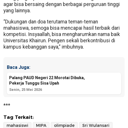
agar bisa bersaing dengan berbagai perguruan tinggi
yang lainnya.
“Dukungan dan doa terutama teman-teman
mahasiswa, semoga bisa mencapai hasil terbaik dari
kompetisi. Insyaallah, bisa mengharumkan nama baik
Universitas Khairun. Pengen sekali berkontribusi di
kampus kebanggan saya,” imbuhnya.
Baca Juga:
Palang PAUD Negeri 22 Morotai Dibuka,
Pekerja Tunggu Sisa Upah
Senin, 25 Mei 2026
***
Tag Terkait:
mahasiswi
MIPA
olimpiade
Sri Wulansari