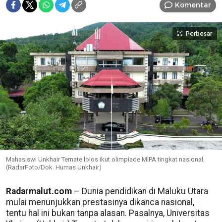
Komentar
Perbesar
Mahasiswi Unkhair Ternate lolos ikut olimpiade MIPA tingkat nasional.
(RadarFoto/Dok. Humas Unkhair)
Radarmalut.com
– Dunia pendidikan di Maluku Utara
mulai menunjukkan prestasinya dikanca nasional,
tentu hal ini bukan tanpa alasan. Pasalnya, Universitas