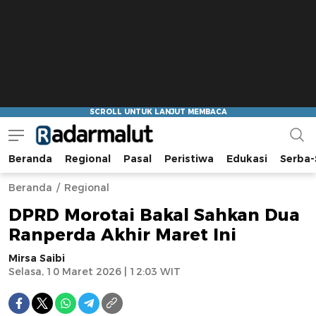
Beranda
Regional
Pasal
Peristiwa
Edukasi
Serba-
Radar Malut
Bacaan Nyindir
Beranda
Regional
DPRD Morotai Bakal Sahkan Dua
Ranperda Akhir Maret Ini
Mirsa Saibi
Selasa, 10 Maret 2026 | 12:03 WIT