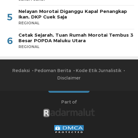
Nelayan Morotai Diganggu Kapal Penangkap
5
Ikan, DKP Cuek Saja
REGIONAL
Cetak Sejarah, Tuan Rumah Morotai Tembus 3
6
Besar POPDA Maluku Utara
REGIONAL
Redaksi
Pedoman Berita
Kode Etik Jurnalistik
Disclaimer
Part of