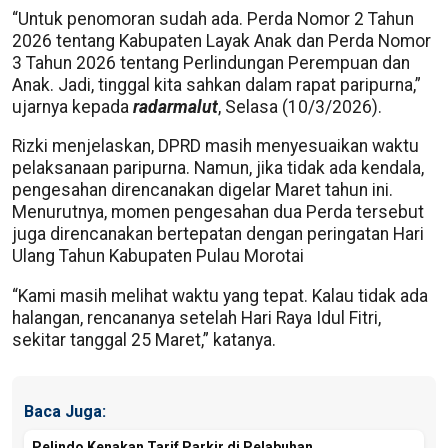
“Untuk penomoran sudah ada. Perda Nomor 2 Tahun
2026 tentang Kabupaten Layak Anak dan Perda Nomor
3 Tahun 2026 tentang Perlindungan Perempuan dan
Anak. Jadi, tinggal kita sahkan dalam rapat paripurna,”
ujarnya kepada
radarmalut
, Selasa (10/3/2026).
Rizki menjelaskan, DPRD masih menyesuaikan waktu
pelaksanaan paripurna. Namun, jika tidak ada kendala,
pengesahan direncanakan digelar Maret tahun ini.
Menurutnya, momen pengesahan dua Perda tersebut
juga direncanakan bertepatan dengan peringatan Hari
Ulang Tahun Kabupaten Pulau Morotai
“Kami masih melihat waktu yang tepat. Kalau tidak ada
halangan, rencananya setelah Hari Raya Idul Fitri,
sekitar tanggal 25 Maret,” katanya.
Baca Juga:
Pelindo Kenakan Tarif Parkir di Pelabuhan