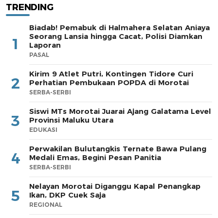
TRENDING
Biadab! Pemabuk di Halmahera Selatan Aniaya
Seorang Lansia hingga Cacat, Polisi Diamkan
1
Laporan
PASAL
Kirim 9 Atlet Putri, Kontingen Tidore Curi
2
Perhatian Pembukaan POPDA di Morotai
SERBA-SERBI
Siswi MTs Morotai Juarai Ajang Galatama Level
3
Provinsi Maluku Utara
EDUKASI
Perwakilan Bulutangkis Ternate Bawa Pulang
4
Medali Emas, Begini Pesan Panitia
SERBA-SERBI
Nelayan Morotai Diganggu Kapal Penangkap
5
Ikan, DKP Cuek Saja
REGIONAL