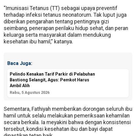
“Imunisasi Tetanus (TT) sebagai upaya preventif
terhadap infeksi tetanus neonatorum. Tak luput juga
diberikan pengarahan tentang pentingnya gizi
seimbang, penerapan perilaku hidup sehat, dan peran
keluarga serta masyarakat dalam mendukung
kesehatan ibu hamil,” katanya.
Baca Juga:
Pelindo Kenakan Tarif Parkir di Pelabuhan
Bastiong Selangit, Agus: Pemkot Harus
Ambil Alih
Rabu, 5 Agustus 2026
Sementara, Fathiyah memberikan dorongan seluruh ibu
hamil untuk selalu melakukan pemeriksaan kehamilan
secara berkala. Ia meyakini bahwa dengan konsistensi
tersebut, kondisi kesehatan ibu dan bayi dapat
dipastikan tetap baik.