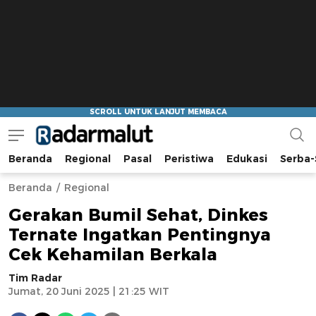
Beranda
Regional
Pasal
Peristiwa
Edukasi
Serba-
Radar Malut
Bacaan Nyindir
Beranda
Regional
Gerakan Bumil Sehat, Dinkes
Ternate Ingatkan Pentingnya
Cek Kehamilan Berkala
Tim Radar
Jumat, 20 Juni 2025 | 21:25 WIT