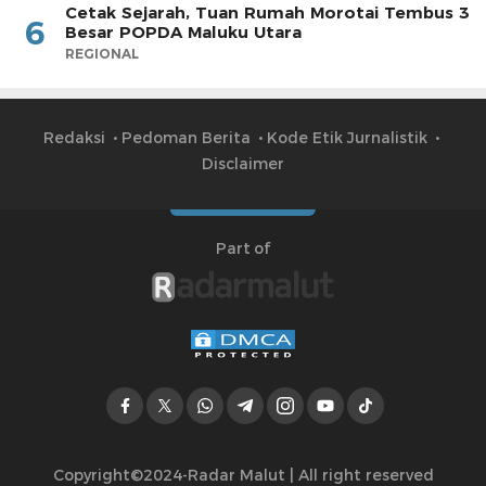
Cetak Sejarah, Tuan Rumah Morotai Tembus 3
6
Besar POPDA Maluku Utara
REGIONAL
Redaksi
Pedoman Berita
Kode Etik Jurnalistik
Disclaimer
Part of
Copyright©2024-Radar Malut | All right reserved