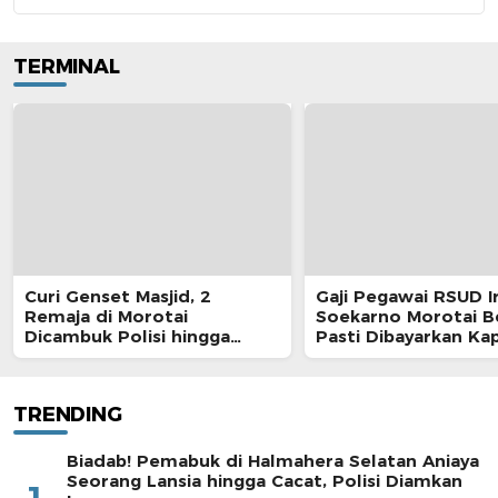
TERMINAL
Curi Genset Masjid, 2
Gaji Pegawai RSUD I
Remaja di Morotai
Soekarno Morotai 
Dicambuk Polisi hingga
Pasti Dibayarkan Ka
Berdarah
TRENDING
Biadab! Pemabuk di Halmahera Selatan Aniaya
Seorang Lansia hingga Cacat, Polisi Diamkan