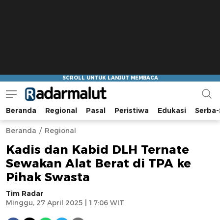
Beranda
Regional
Pasal
Peristiwa
Edukasi
Serba-
Radar Malut
Bacaan Nyindir
Beranda
Regional
Kadis dan Kabid DLH Ternate
Sewakan Alat Berat di TPA ke
Pihak Swasta
Tim Radar
Minggu, 27 April 2025 | 17:06 WIT