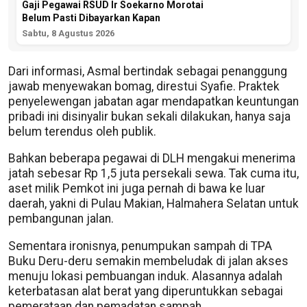
Gaji Pegawai RSUD Ir Soekarno Morotai
Belum Pasti Dibayarkan Kapan
Sabtu, 8 Agustus 2026
Dari informasi, Asmal bertindak sebagai penanggung
jawab menyewakan bomag, direstui Syafie. Praktek
penyelewengan jabatan agar mendapatkan keuntungan
pribadi ini disinyalir bukan sekali dilakukan, hanya saja
belum terendus oleh publik.
Bahkan beberapa pegawai di DLH mengakui menerima
jatah sebesar Rp 1,5 juta persekali sewa. Tak cuma itu,
aset milik Pemkot ini juga pernah di bawa ke luar
daerah, yakni di Pulau Makian, Halmahera Selatan untuk
pembangunan jalan.
Sementara ironisnya, penumpukan sampah di TPA
Buku Deru-deru semakin membeludak di jalan akses
menuju lokasi pembuangan induk. Alasannya adalah
keterbatasan alat berat yang diperuntukkan sebagai
pemerataan dan pemadatan sampah.