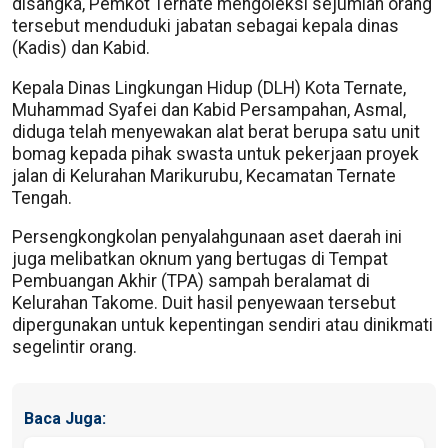
disangka, Pemkot Ternate mengoleksi sejumlah orang
tersebut menduduki jabatan sebagai kepala dinas
(Kadis) dan Kabid.
Kepala Dinas Lingkungan Hidup (DLH) Kota Ternate,
Muhammad Syafei dan Kabid Persampahan, Asmal,
diduga telah menyewakan alat berat berupa satu unit
bomag kepada pihak swasta untuk pekerjaan proyek
jalan di Kelurahan Marikurubu, Kecamatan Ternate
Tengah.
Persengkongkolan penyalahgunaan aset daerah ini
juga melibatkan oknum yang bertugas di Tempat
Pembuangan Akhir (TPA) sampah beralamat di
Kelurahan Takome. Duit hasil penyewaan tersebut
dipergunakan untuk kepentingan sendiri atau dinikmati
segelintir orang.
Baca Juga: