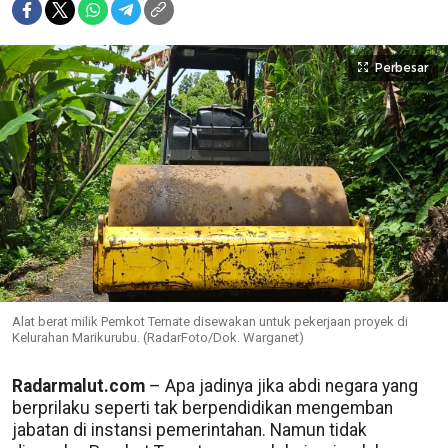
Perbesar
Alat berat milik Pemkot Ternate disewakan untuk pekerjaan proyek di
Kelurahan Marikurubu. (RadarFoto/Dok. Warganet)
Radarmalut.com
– Apa jadinya jika abdi negara yang
berprilaku seperti tak berpendidikan mengemban
jabatan di instansi pemerintahan. Namun tidak