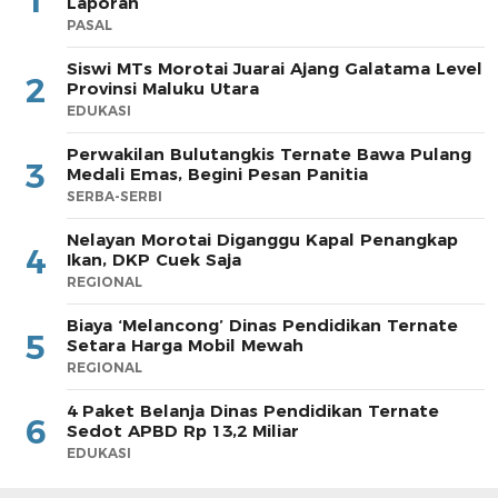
1
Laporan
PASAL
Siswi MTs Morotai Juarai Ajang Galatama Level
2
Provinsi Maluku Utara
EDUKASI
Perwakilan Bulutangkis Ternate Bawa Pulang
3
Medali Emas, Begini Pesan Panitia
SERBA-SERBI
Nelayan Morotai Diganggu Kapal Penangkap
4
Ikan, DKP Cuek Saja
REGIONAL
Biaya ‘Melancong’ Dinas Pendidikan Ternate
5
Setara Harga Mobil Mewah
REGIONAL
4 Paket Belanja Dinas Pendidikan Ternate
6
Sedot APBD Rp 13,2 Miliar
EDUKASI