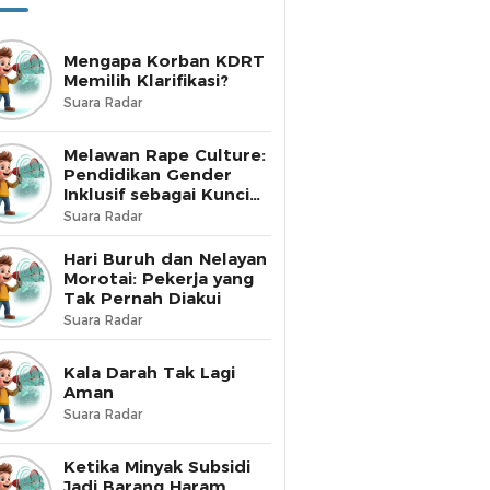
Mengapa Korban KDRT
Memilih Klarifikasi?
Suara Radar
Melawan Rape Culture:
Pendidikan Gender
Inklusif sebagai Kunci
Perubahan
Suara Radar
Hari Buruh dan Nelayan
Morotai: Pekerja yang
Tak Pernah Diakui
Suara Radar
Kala Darah Tak Lagi
Aman
Suara Radar
Ketika Minyak Subsidi
Jadi Barang Haram