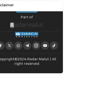
sclaimer
Part of
opyright©2024-Radar Malut | All
right reserved