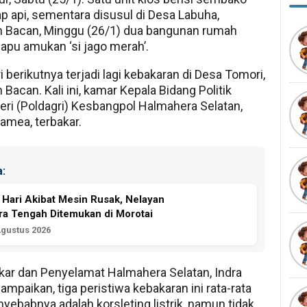
ap api, sementara disusul di Desa Labuha,
 Bacan, Minggu (26/1) dua bangunan rumah
apu amukan ‘si jago merah’.
 berikutnya terjadi lagi kebakaran di Desa Tomori,
Bacan. Kali ini, kamar Kepala Bidang Politik
ri (Poldagri) Kesbangpol Halmahera Selatan,
amea, terbakar.
:
 Hari Akibat Mesin Rusak, Nelayan
a Tengah Ditemukan di Morotai
Agustus 2026
ar dan Penyelamat Halmahera Selatan, Indra
mpaikan, tiga peristiwa kebakaran ini rata-rata
yebabnya adalah korsleting listrik, namun tidak