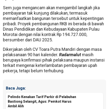
Sem juga mengancam akan mengambil langkah jika
pembayaran tak kunjung dilakukan, termasuk
memanfaatkan bangunan tersebut untuk kepentingan
pribadi. Proyek pembangunan RKB ini berada di bawah
Dinas Pendidikan dan Kebudayaan Kabupaten Pulau
Morotai dengan nilai kontrak Rp 194.727.000,
bersumber dari DAU 2025.
Dikerjakan oleh CV Toara Putra Mandiri dengan masa
pelaksanaan 90 hari kalender.
Radarmalut
masih
berupaya konfirmasi pihak pelaksana maupun instansi
terkait mengenai keterlambatan pembayaran upah
pekerja, tetapi belum terhubung.
Baca Juga:
Pelindo Kenakan Tarif Parkir di Pelabuhan
Bastiong Selangit, Agus: Pemkot Harus
Ambil Alih