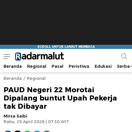
Beranda
Regional
Pasal
Peristiwa
Edukasi
Serba-
Radar Malut
Bacaan Nyindir
Beranda
Regional
PAUD Negeri 22 Morotai
Dipalang buntut Upah Pekerja
tak Dibayar
Mirsa Saibi
Rabu, 29 April 2026 | 07:30 WIT