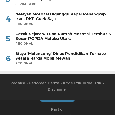
SERBA-SERBI
Nelayan Morotai Diganggu Kapal Penangkap
4
Ikan, DKP Cuek Saja
REGIONAL
Cetak Sejarah, Tuan Rumah Morotai Tembus 3
5
Besar POPDA Maluku Utara
REGIONAL
Biaya ‘Melancong’ Dinas Pendidikan Ternate
6
Setara Harga Mobil Mewah
REGIONAL
Redaksi
Pedoman Berita
Kode Etik Jurnalistik
Disclaimer
Part of