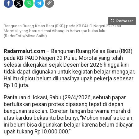
Perbesar
Bangunan Ruang Kelas Baru (RKB) pada KB PAUD Negeri 22 Pulau
Morotai, yang baru selesai dibangun beberapa bulan lalu.
(RadarFoto/Mirsa Saibi)
Radarmalut.com
– Bangunan Ruang Kelas Baru (RKB)
pada KB PAUD Negeri 22 Pulau Morotai yang telah
selesai dikerjakan sejak Desember 2025 hingga kini
tidak dapat digunakan untuk kegiatan belajar mengajar.
Hal itu dipicu belum dilunasinya upah pekerja sebesar
Rp 10 juta.
Pantauan di lokasi, Rabu (29/4/2026, sebuah papan
bertuliskan pesan protes dipasang tepat di depan
bangunan sekolah. Coretan tangan berwarna merah di
atas kardus bekas itu berbunyi, “Mohon maaf sekolah
ini belum bisa digunakan belajar karena belum dibayar
upah tukang Rp10.000.000.”