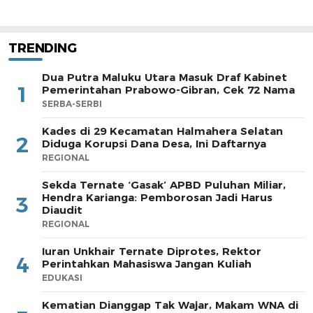
TRENDING
Dua Putra Maluku Utara Masuk Draf Kabinet
1
Pemerintahan Prabowo-Gibran, Cek 72 Nama
SERBA-SERBI
Kades di 29 Kecamatan Halmahera Selatan
2
Diduga Korupsi Dana Desa, Ini Daftarnya
REGIONAL
Sekda Ternate ‘Gasak’ APBD Puluhan Miliar,
Hendra Karianga: Pemborosan Jadi Harus
3
Diaudit
REGIONAL
Iuran Unkhair Ternate Diprotes, Rektor
4
Perintahkan Mahasiswa Jangan Kuliah
EDUKASI
Kematian Dianggap Tak Wajar, Makam WNA di