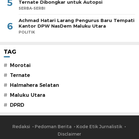
5
Ternate Dibongkar untuk Autopsi
SERBA-SERBI
Achmad Hatari Larang Pengurus Baru Tempati
6
Kantor DPW NasDem Maluku Utara
POLITIK
TAG
#
Morotai
#
Ternate
#
Halmahera Selatan
#
Maluku Utara
#
DPRD
Redaksi
Pedoman Berita
Kode Etik Jurnalistik
Disclaimer