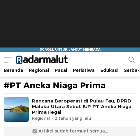
Beranda
Regional
Pasal
Peristiwa
Edukasi
Serba-
Radar Malut
Bacaan Nyindir
#PT Aneka Niaga Prima
Rencana Beroperasi di Pulau Fau, DPRD
Maluku Utara Sebut IUP PT Aneka Niaga
Prima Ilegal
Regional
2 tahun yang lalu
Artikel sudah termuat semua...