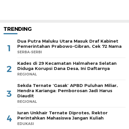
TRENDING
Dua Putra Maluku Utara Masuk Draf Kabinet
1
Pemerintahan Prabowo-Gibran, Cek 72 Nama
SERBA-SERBI
Kades di 29 Kecamatan Halmahera Selatan
2
Diduga Korupsi Dana Desa, Ini Daftarnya
REGIONAL
Sekda Ternate ‘Gasak’ APBD Puluhan Miliar,
Hendra Karianga: Pemborosan Jadi Harus
3
Diaudit
REGIONAL
Iuran Unkhair Ternate Diprotes, Rektor
4
Perintahkan Mahasiswa Jangan Kuliah
EDUKASI