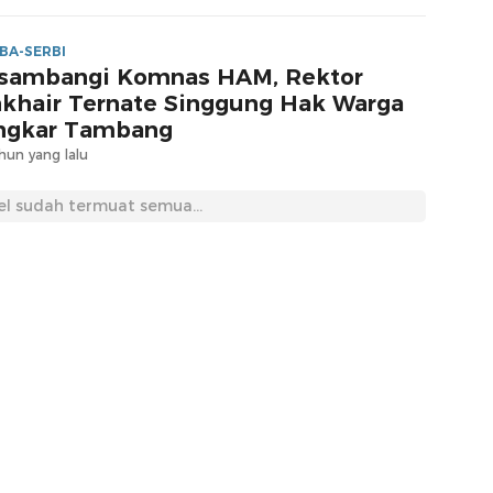
BA-SERBI
sambangi Komnas HAM, Rektor
khair Ternate Singgung Hak Warga
ngkar Tambang
hun yang lalu
el sudah termuat semua...