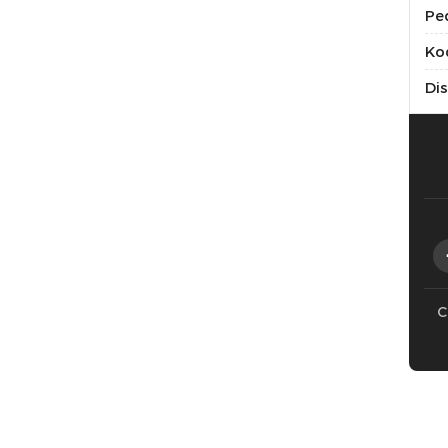
Pe
Kod
Di
C