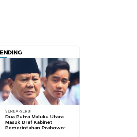
ENDING
SERBA-SERBI
Dua Putra Maluku Utara
Masuk Draf Kabinet
Pemerintahan Prabowo-
Gibran, Cek 72 Nama