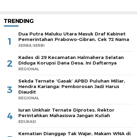
TRENDING
Dua Putra Maluku Utara Masuk Draf Kabinet
1
Pemerintahan Prabowo-Gibran, Cek 72 Nama
SERBA-SERBI
Kades di 29 Kecamatan Halmahera Selatan
2
Diduga Korupsi Dana Desa, Ini Daftarnya
REGIONAL
Sekda Ternate ‘Gasak’ APBD Puluhan Miliar,
Hendra Karianga: Pemborosan Jadi Harus
3
Diaudit
REGIONAL
Iuran Unkhair Ternate Diprotes, Rektor
4
Perintahkan Mahasiswa Jangan Kuliah
EDUKASI
Kematian Dianggap Tak Wajar, Makam WNA di