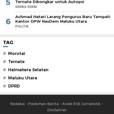
5
Ternate Dibongkar untuk Autopsi
SERBA-SERBI
Achmad Hatari Larang Pengurus Baru Tempati
6
Kantor DPW NasDem Maluku Utara
POLITIK
TAG
#
Morotai
#
Ternate
#
Halmahera Selatan
#
Maluku Utara
#
DPRD
Redaksi
Pedoman Berita
Kode Etik Jurnalistik
Disclaimer