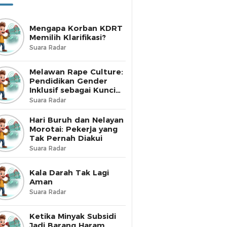
Mengapa Korban KDRT
Memilih Klarifikasi?
Suara Radar
Melawan Rape Culture:
Pendidikan Gender
Inklusif sebagai Kunci
Perubahan
Suara Radar
Hari Buruh dan Nelayan
Morotai: Pekerja yang
Tak Pernah Diakui
Suara Radar
Kala Darah Tak Lagi
Aman
Suara Radar
Ketika Minyak Subsidi
Jadi Barang Haram