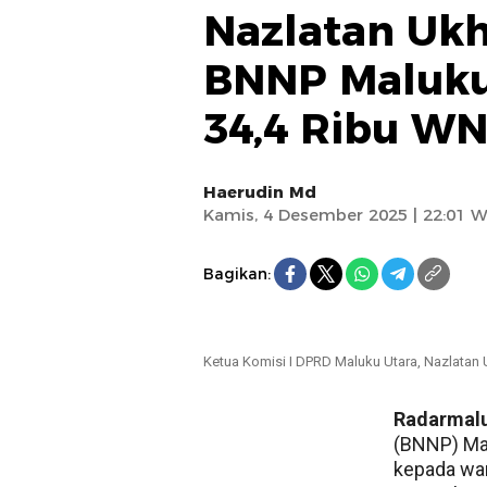
Nazlatan Ukh
BNNP Maluku 
34,4 Ribu W
Haerudin Md
Kamis, 4 Desember 2025 | 22:01 W
Bagikan:
Ketua Komisi I DPRD Maluku Utara, Nazlatan
Radarmal
(BNNP) Mal
kepada war