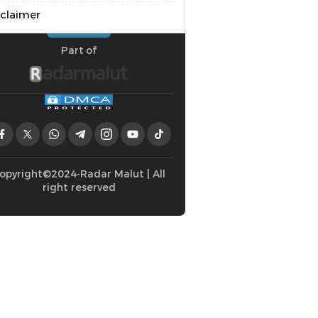
sclaimer
Part of
opyright©2024-Radar Malut | All
right reserved