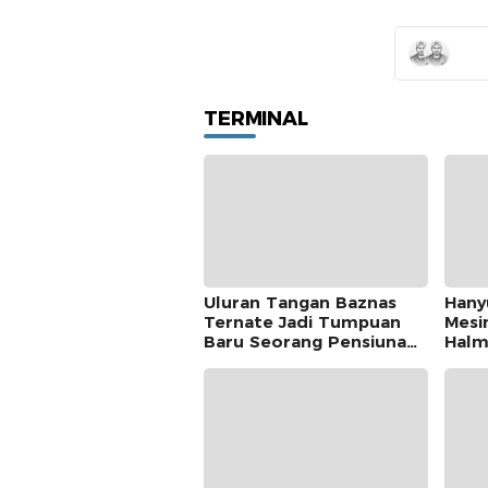
TERMINAL
Uluran Tangan Baznas
Hany
Ternate Jadi Tumpuan
Mesi
Baru Seorang Pensiunan
Halm
Kantor Pos
Dite