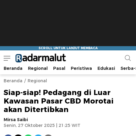
Beranda
Regional
Pasal
Peristiwa
Edukasi
Serba-
Radar Malut
Bacaan Nyindir
Beranda
Regional
Siap-siap! Pedagang di Luar
Kawasan Pasar CBD Morotai
akan Ditertibkan
Mirsa Saibi
Senin, 27 Oktober 2025 | 21:25 WIT