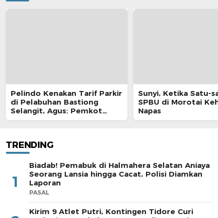
Pelindo Kenakan Tarif Parkir
Sunyi, Ketika Satu-s
di Pelabuhan Bastiong
SPBU di Morotai Ke
Selangit, Agus: Pemkot
Napas
Harus Ambil Alih
TRENDING
Biadab! Pemabuk di Halmahera Selatan Aniaya
Seorang Lansia hingga Cacat, Polisi Diamkan
1
Laporan
PASAL
Kirim 9 Atlet Putri, Kontingen Tidore Curi