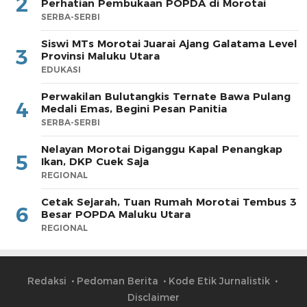
2
Perhatian Pembukaan POPDA di Morotai
SERBA-SERBI
Siswi MTs Morotai Juarai Ajang Galatama Level
3
Provinsi Maluku Utara
EDUKASI
Perwakilan Bulutangkis Ternate Bawa Pulang
4
Medali Emas, Begini Pesan Panitia
SERBA-SERBI
Nelayan Morotai Diganggu Kapal Penangkap
5
Ikan, DKP Cuek Saja
REGIONAL
Cetak Sejarah, Tuan Rumah Morotai Tembus 3
6
Besar POPDA Maluku Utara
REGIONAL
Redaksi
Pedoman Berita
Kode Etik Jurnalistik
Disclaimer