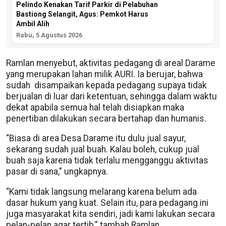
Pelindo Kenakan Tarif Parkir di Pelabuhan
Bastiong Selangit, Agus: Pemkot Harus
Ambil Alih
Rabu, 5 Agustus 2026
Ramlan menyebut, aktivitas pedagang di areal Darame
yang merupakan lahan milik AURI. Ia berujar, bahwa
sudah disampaikan kepada pedagang supaya tidak
berjualan di luar dari ketentuan, sehingga dalam waktu
dekat apabila semua hal telah disiapkan maka
penertiban dilakukan secara bertahap dan humanis.
“Biasa di area Desa Darame itu dulu jual sayur,
sekarang sudah jual buah. Kalau boleh, cukup jual
buah saja karena tidak terlalu mengganggu aktivitas
pasar di sana,” ungkapnya.
“Kami tidak langsung melarang karena belum ada
dasar hukum yang kuat. Selain itu, para pedagang ini
juga masyarakat kita sendiri, jadi kami lakukan secara
pelan-pelan agar tertib,” tambah Ramlan.