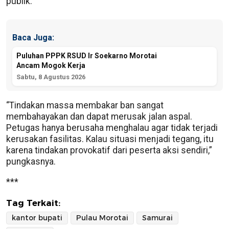
publik.
Baca Juga:
Puluhan PPPK RSUD Ir Soekarno Morotai
Ancam Mogok Kerja
Sabtu, 8 Agustus 2026
“Tindakan massa membakar ban sangat
membahayakan dan dapat merusak jalan aspal.
Petugas hanya berusaha menghalau agar tidak terjadi
kerusakan fasilitas. Kalau situasi menjadi tegang, itu
karena tindakan provokatif dari peserta aksi sendiri,”
pungkasnya.
***
Tag Terkait:
kantor bupati
Pulau Morotai
Samurai