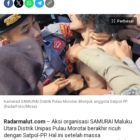
Perbesar
Kamerad SAMURAI Distrik Pulau Morotai ditonjok anggota Satpol-PP.
(RadarFoto/Mirsa)
Radarmalut.com
– Aksi organisasi SAMURAI Maluku
Utara Distrik Unipas Pulau Morotai berakhir ricuh
dengan Satpol-PP. Hal ini setelah massa