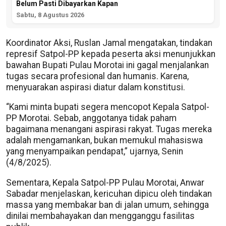
Belum Pasti Dibayarkan Kapan
Sabtu, 8 Agustus 2026
Koordinator Aksi, Ruslan Jamal mengatakan, tindakan
represif Satpol-PP kepada peserta aksi menunjukkan
bawahan Bupati Pulau Morotai ini gagal menjalankan
tugas secara profesional dan humanis. Karena,
menyuarakan aspirasi diatur dalam konstitusi.
“Kami minta bupati segera mencopot Kepala Satpol-
PP Morotai. Sebab, anggotanya tidak paham
bagaimana menangani aspirasi rakyat. Tugas mereka
adalah mengamankan, bukan memukul mahasiswa
yang menyampaikan pendapat,” ujarnya, Senin
(4/8/2025).
Sementara, Kepala Satpol-PP Pulau Morotai, Anwar
Sabadar menjelaskan, kericuhan dipicu oleh tindakan
massa yang membakar ban di jalan umum, sehingga
dinilai membahayakan dan mengganggu fasilitas