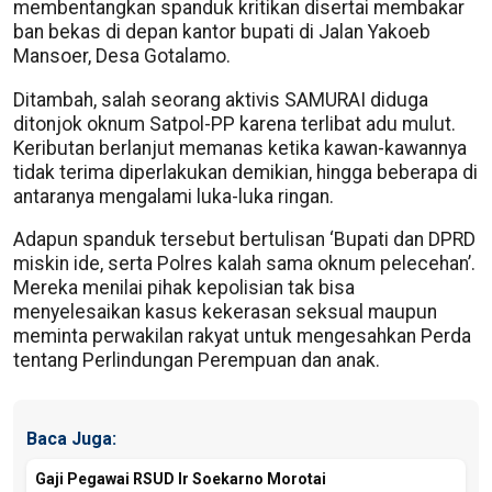
membentangkan spanduk kritikan disertai membakar
ban bekas di depan kantor bupati di Jalan Yakoeb
Mansoer, Desa Gotalamo.
Ditambah, salah seorang aktivis SAMURAI diduga
ditonjok oknum Satpol-PP karena terlibat adu mulut.
Keributan berlanjut memanas ketika kawan-kawannya
tidak terima diperlakukan demikian, hingga beberapa di
antaranya mengalami luka-luka ringan.
Adapun spanduk tersebut bertulisan ‘Bupati dan DPRD
miskin ide, serta Polres kalah sama oknum pelecehan’.
Mereka menilai pihak kepolisian tak bisa
menyelesaikan kasus kekerasan seksual maupun
meminta perwakilan rakyat untuk mengesahkan Perda
tentang Perlindungan Perempuan dan anak.
Baca Juga:
Gaji Pegawai RSUD Ir Soekarno Morotai