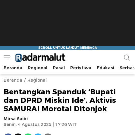
Beranda
Regional
Pasal
Peristiwa
Edukasi
Serba-
Radar Malut
Bacaan Nyindir
Beranda
Regional
Bentangkan Spanduk ‘Bupati
dan DPRD Miskin Ide’, Aktivis
SAMURAI Morotai Ditonjok
Mirsa Saibi
Senin, 4 Agustus 2025 | 17:26 WIT