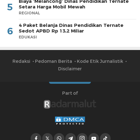
Biaya ‘Melancong’ Dinas Pendidikan Ternate
5
Setara Harga Mobil Mewah
REGIONAL
4 Paket Belanja Dinas Pendidikan Ternate
6
Sedot APBD Rp 13,2 Miliar
EDUKASI
Redaksi
Pedoman Berita
Kode Etik Jurnalistik
Disclaimer
Part of