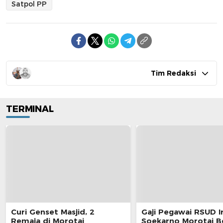
Satpol PP
Tim Redaksi
TERMINAL
Curi Genset Masjid, 2
Gaji Pegawai RSUD I
Remaja di Morotai
Soekarno Morotai 