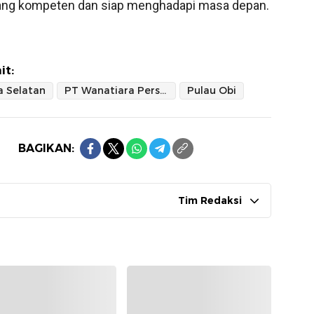
ang kompeten dan siap menghadapi masa depan.
it:
 Selatan
PT Wanatiara Persada
Pulau Obi
BAGIKAN:
Tim Redaksi