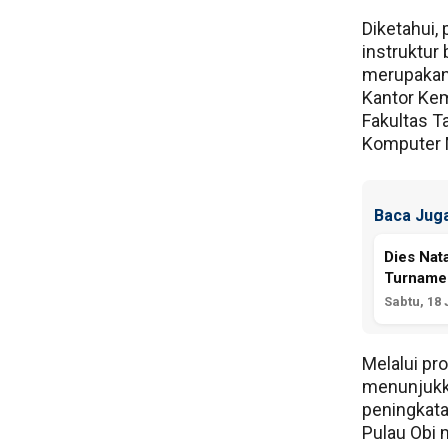
Diketahui, 
instruktur
merupakan
Kantor Ke
Fakultas T
Komputer 
Baca Juga
Dies Nat
Turnamen
Sabtu, 18 
Melalui pr
menunjukk
peningkata
Pulau Obi