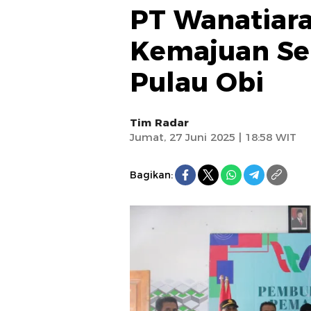
PT Wanatiar
Kemajuan Sek
Pulau Obi
Tim Radar
Jumat, 27 Juni 2025 | 18:58 WIT
Bagikan: