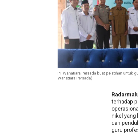
PT Wanatiara Persada buat pelatihan untuk gu
Wanatiara Persada)
Radarmal
terhadap p
operasiona
nikel yang 
dan pendu
guru profe