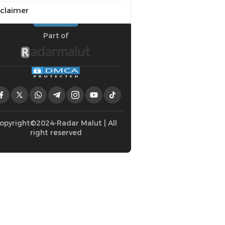
sclaimer
Part of
opyright©2024-Radar Malut | All
right reserved