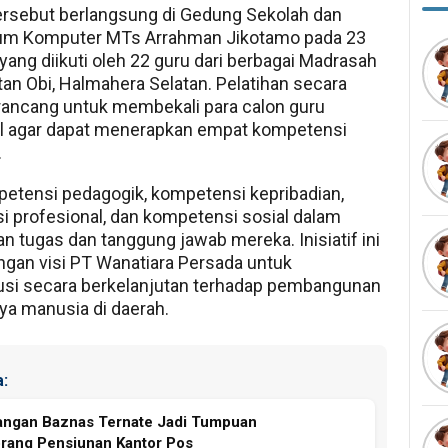
ersebut berlangsung di Gedung Sekolah dan
ium Komputer MTs Arrahman Jikotamo pada 23
 yang diikuti oleh 22 guru dari berbagai Madrasah
an Obi, Halmahera Selatan. Pelatihan secara
irancang untuk membekali para calon guru
al agar dapat menerapkan empat kompetensi
.
petensi pedagogik, kompetensi kepribadian,
 profesional, dan kompetensi sosial dalam
n tugas dan tanggung jawab mereka. Inisiatif ini
ngan visi PT Wanatiara Persada untuk
usi secara berkelanjutan terhadap pembangunan
a manusia di daerah.
:
angan Baznas Ternate Jadi Tumpuan
rang Pensiunan Kantor Pos