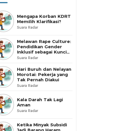
Mengapa Korban KDRT
Memilih Klarifikasi?
Suara Radar
Melawan Rape Culture:
Pendidikan Gender
Inklusif sebagai Kunci
Perubahan
Suara Radar
Hari Buruh dan Nelayan
Morotai: Pekerja yang
Tak Pernah Diakui
Suara Radar
Kala Darah Tak Lagi
Aman
Suara Radar
Ketika Minyak Subsidi
Jadi Barang Haram