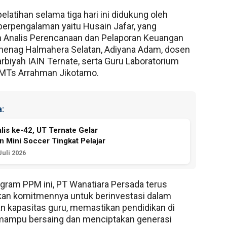
pelatihan selama tiga hari ini didukung oleh
 berpengalaman yaitu Husain Jafar, yang
 Analis Perencanaan dan Pelaporan Keuangan
menag Halmahera Selatan, Adiyana Adam, dosen
arbiyah IAIN Ternate, serta Guru Laboratorium
MTs Arrahman Jikotamo.
:
alis ke-42, UT Ternate Gelar
 Mini Soccer Tingkat Pelajar
Juli 2026
ogram PPM ini, PT Wanatiara Persada terus
an komitmennya untuk berinvestasi dalam
n kapasitas guru, memastikan pendidikan di
 mampu bersaing dan menciptakan generasi