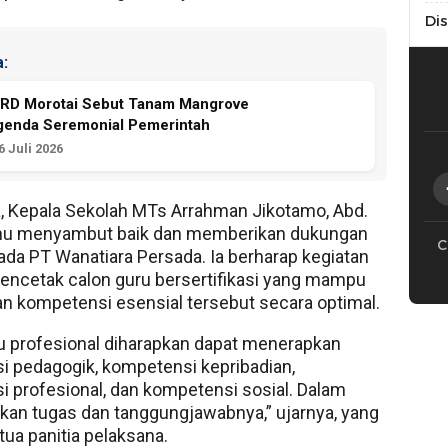
Di
:
PRD Morotai Sebut Tanam Mangrove
genda Seremonial Pemerintah
 Juli 2026
 Kepala Sekolah MTs Arrahman Jikotamo, Abd.
hu menyambut baik dan memberikan dukungan
C
da PT Wanatiara Persada. Ia berharap kegiatan
mencetak calon guru bersertifikasi yang mampu
 kompetensi esensial tersebut secara optimal.
u profesional diharapkan dapat menerapkan
 pedagogik, kompetensi kepribadian,
 profesional, dan kompetensi sosial. Dalam
an tugas dan tanggungjawabnya,” ujarnya, yang
tua panitia pelaksana.